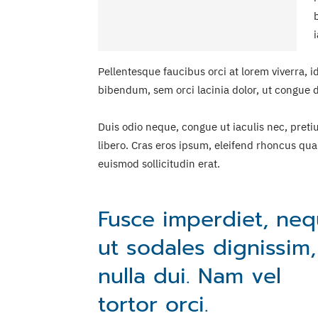
Pellentesque faucibus orci at lorem viverra, 
bibendum, sem orci lacinia dolor, ut congue do
Duis odio neque, congue ut iaculis nec, preti
libero. Cras eros ipsum, eleifend rhoncus qua
euismod sollicitudin erat.
Fusce imperdiet, ne
ut sodales dignissim,
nulla dui. Nam vel
tortor orci.