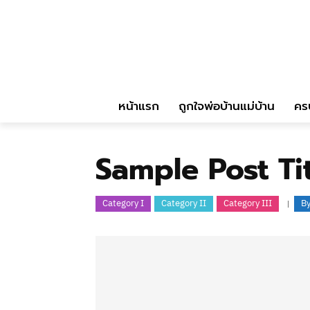
หน้าแรก
ถูกใจพ่อบ้านแม่บ้าน
คร
Sample Post Tit
Category I
Category II
Category III
B