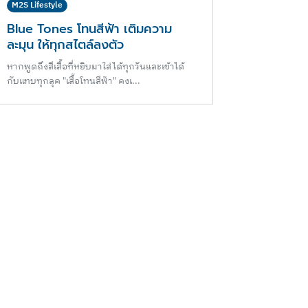
M2S Lifestyle
Blue Tones โทนสีฟ้า เติมความ
ละมุน ให้ทุกสไตล์ลงตัว
หากพูดถึงสีเสื้อที่หยิบมาใส่ได้ทุกวันและเข้าได้
กับแทบทุกลุค "เสื้อโทนสีฟ้า" คงเ...