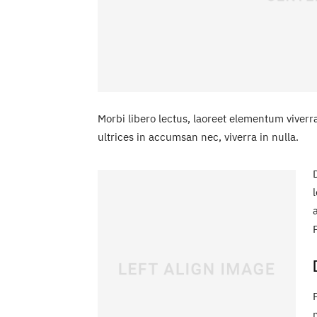
Morbi libero lectus, laoreet elementum viverra
ultrices in accumsan nec, viverra in nulla.