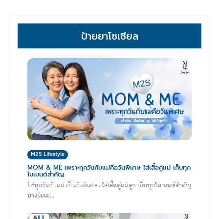
ป้ายยาโซเชียล
M2S Lifestyle
MOM & ME เพราะทุกวันกับแม่คือวันพิเศษ ใส่เสื้อคู่แม่ เก็บทุก
โมเมนต์สำคัญ
ให้ทุกวันกับแม่ เป็นวันพิเศษ.. ใส่เสื้อคู่แม่ลูก เก็บทุกโมเมนต์สำคัญ
บางโมเม...