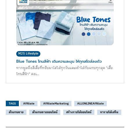
M2S Lifestyle
Blue Tones โทนสีฟ้า เติมความละมุน ให้ทุกสไตล์ลงตัว
หากพูดถึงสีเสื้อที่หยิบมาใส่ได้ทุกวันและเข้าได้กับแทบทุกลุค "เสื้อ
โทนสีฟ้า" คงเ...
TAGS
Affiliate
AffiliateMarketing
ALLONLINEAffiliate
ตัวแทนขาย
ตัวแทนขายออนไลน์
สร้างรายได้ออนไลน์
หารายได้เสริม