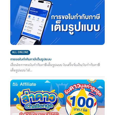
ALL ONLINE
การขอใบกำกับภาษีเต็มรูปแบบ
เงื่อนไขการขอใบกำกับภาษีเต็มรูปแบบ ใบเสร็จรับเงิน/ใบกำกับภาษี
เต็มรูปแบบ ได้...