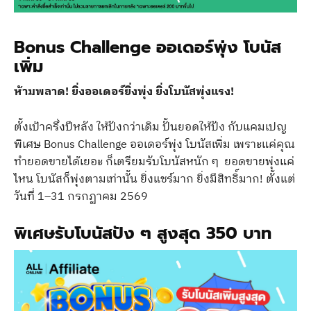
Bonus Challenge ออเดอร์พุ่ง โบนัส
เพิ่ม
ห้ามพลาด! ยิ่งออเดอร์ยิ่งพุ่ง ยิ่งโบนัสพุ่งแรง!
ตั้งเป้าครึ่งปีหลัง ให้ปังกว่าเดิม ปั้นยอดให้ปัง กับแคมเปญ
พิเศษ Bonus Challenge ออเดอร์พุ่ง โบนัสเพิ่ม เพราะแค่คุณ
ทำยอดขายได้เยอะ ก็เตรียมรับโบนัสหนัก ๆ ยอดขายพุ่งแค่
ไหน โบนัสก็พุ่งตามเท่านั้น ยิ่งแชร์มาก ยิ่งมีสิทธิ์มาก! ตั้งแต่
วันที่ 1–31 กรกฏาคม 2569
พิเศษรับโบนัสปัง ๆ สูงสุด 350 บาท