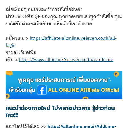
เมื่อเพื่อนๆ สนใจและทำการสั่งซื้อสินค้า
ผ่าน Link หรือ QR ของคุณ ทุกยอดขายและทุกคำสั่งซื้อ คุณ
จะได้รับค่าคอมมิชชันจากสินค้าที่เรากำหนด
สมัครเลย >
https://affiliate.allonline.7eleven.co.th/all-
login
รายละเอียดเพิ่ม
เติม >
https://www.allonline.7eleven.co.th/c/affiliate
แนะนำช่องทางใหม่ ไม่พลาดข่าวสาร รู้ข่าวก่อน
ใคร!!!
แอดไลน์ไว้ได้เลย >>
https://allonline.mobi/AddLine-