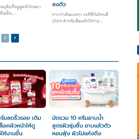
ลงตัว
ถุดิบที่อยู่คู่ครัวไทยมา
ถือเป็น...
หากกำลังมองหา กะทิยี่ห้อไหนดี
2569 สำหรับติดครัวไว้ทำอ...
รั่มลดริ้วรอย เติม
มัดรวม 10 ครีมอาบน้ำ
 ล็อคผิวหน้าให้ดู
สูตรผิวชุ่มชื้น อาบแล้วตัว
ให้นานขึ้น
หอมฟุ้ง ผิวไม่แห้งตึง