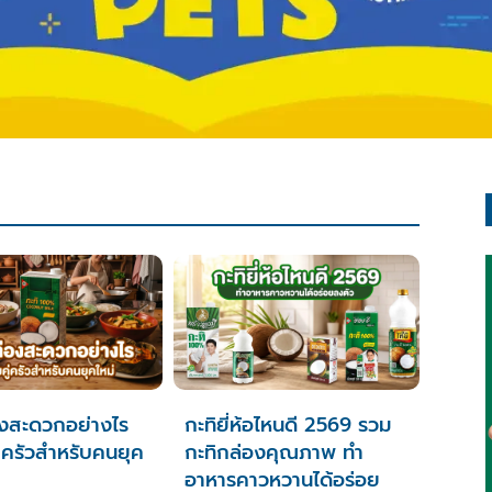
องสะดวกอย่างไร
กะทิยี่ห้อไหนดี 2569 รวม
ู่ครัวสำหรับคนยุค
กะทิกล่องคุณภาพ ทำ
อาหารคาวหวานได้อร่อย