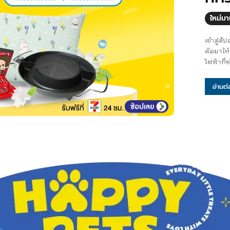
ใหม่ม
เข้าสู่ส
คัดมาให้
ไฟฟ้าที่ช
อ่านต่