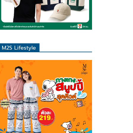
M2S Lifestyle