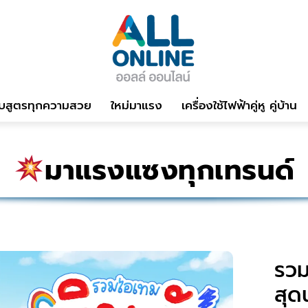
บสูตรทุกความสวย
ใหม่มาแรง
เครื่องใช้ไฟฟ้าคู่หู คู่บ้าน
มาแรงแซงทุกเทรนด์
รวม
สุด