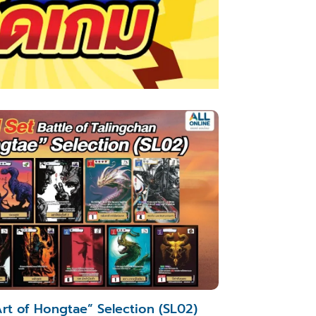
Art of Hongtae” Selection (SL02)