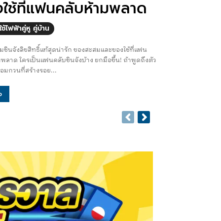
ใช้ที่แฟนคลับห้ามพลาด
ใช้ไฟฟ้าคู่หู คู่บ้าน
ชินจังลิขสิทธิ์แท้สุดน่ารัก ของสะสมและของใช้ที่แฟน
้าง ยกมือขึ้น! ถ้าพูดถึงตัว
อมกวนที่สร้างรอย...
อ