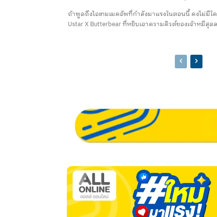
ถ้าพูดถึงไอเทมเมคอัพที่กำลังมาแรงในตอนนี้ คงไม่มีใ
Ustar X Butterbear ที่หยิบเอาความคิวต์ของเจ้าหมีสุด