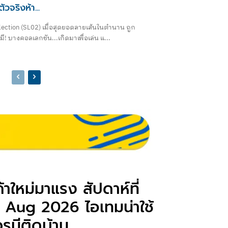
วจริงห้า...
election (SL02) เมื่อสุดยอดลายเส้นในตำนาน ถูก
! บางคอลเลกชัน...เกิดมาเพื่อเล่น แ...
ค้าใหม่มาแรง สัปดาห์ที่
 Aug 2026 ไอเทมน่าใช้
วรมีติดบ้าน