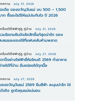
เทศกาล
July 31, 2026
ไอเดีย ของขวัญวันแม่ งบ 500 – 1,500
บาท ซื้ออะไรดีให้แม่ประทับใจ ปี 2026
เครื่องใช้ไฟฟ้าคู่หู คู่บ้าน
July 31, 2026
รวมไอเทมชินจังลิขสิทธิ์แท้สุดน่ารัก ของ
สะสมและของใช้ที่แฟนคลับห้ามพลาด
เครื่องใช้ไฟฟ้าคู่หู คู่บ้าน
July 27, 2026
เตาปิ้งย่างไฟฟ้ายี่ห้อไหนดี 2569 ทำอาหาร
ง่ายได้ที่บ้าน อิ่มอร่อยได้ทุกมื้อ
เทศกาล
July 27, 2026
ของขวัญวันแม่ 2569 ธีมสีฟ้า ละมุนน่ารัก ใช่
ได้จริง ถูกใจคุนแม่แน่นอน