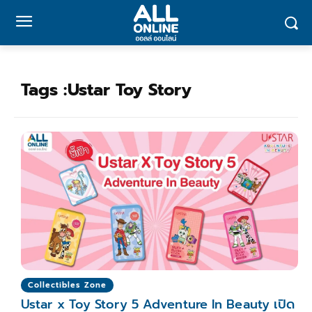
Tags :
Ustar Toy Story
Collectibles Zone
Ustar x Toy Story 5 Adventure In Beauty เปิด