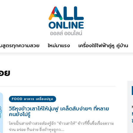
บสูตรทุกความสวย
ใหม่มาแรง
เครื่องใช้ไฟฟ้าคู่หู คู่บ้าน
่อย
FOOD อาหาร เครื่องปรุง
วิธีหุงข้าวเสาไห้ให้นุ่มฟู เคล็ดลับง่ายๆ ที่หลาย
คนยังไม่รู้
ใครเป็นสายข้าวสวยต้องรู้จัก “ข้าวเสาไห้” ข้าวที่ขึ้นชื่อเรื่องความ
ร่วน อร่อย กินง่าย ยิ่งถ้าหุงถูกว...