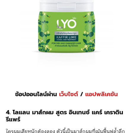
ช้อปออนไลน์ผ่าน
เว็บไซต์
/
แอปพลิเคชัน
4. โลแลน มาส์กผม สูตร อินเทนซ์ แคร์ เคราติน
รีแพร์
ใครผมเสียหนักต้องลอง ตัวนี้เป็นมาส์กผมที่เน้นฟื้นฟูล้ำลึก