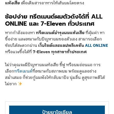
แห้งเสีย
เพื่อเติมสารอาหารให้เส้นผมโดยตรง
ช้อปง่าย ทรีตเมนต์ผมตัวดังได้ที่ ALL
ONLINE และ 7-Eleven ทั่วประเทศ
หากกำลังมองหา
ทรีตเมนต์บำรุงผมแห้งเสีย
ที่คุ้มค่า หา
ซื้อง่าย และเหมาะกับปัญหาผมของตัวเอง สามารถเลือก
ช้อปได้สะดวกผ่าน
เว็บไซต์และแอปพลิเคชัน
ALL ONLINE
หรือแวะซื้อได้ที่
7-Eleven ทุกสาขาทั่วประเทศ
ไม่ว่าคุณจะมีปัญหาผมแห้งเสีย ชี้ฟู หรือผมอ่อนแอ การ
เลือก
ทรีตเมนต์
ที่เหมาะกับสภาพผม พร้อมดูแลอย่าง
สม่ำเสมอ ก็ช่วยกู้ผมพังให้กลับมาปัง นุ่มลื่น ดูสุขภาพดีได้
ไม่ยาก
ป้ายยาโซเชียล