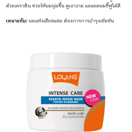
ด้วยเคราติน ช่วยให้ผมนุ่มขึ้น ดูเงางาม และลดผมชี้ฟูได้ดี
เหมาะกับ:
ผมแห้งเสียสะสม ต้องการการบำรุงเข้มข้น