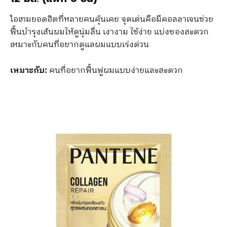
ไอเทมยอดฮิตที่หลายคนคุ้นเคย จุดเด่นคือมีคอลลาเจนช่วย
ฟื้นบำรุงเส้นผมให้ดูนุ่มลื่น เงางาม ใช้ง่าย แบ่งซองสะดวก
เหมาะกับคนที่อยากดูแลผมแบบเร่งด่วน
เหมาะกับ:
คนที่อยากฟื้นฟูผมแบบง่ายและสะดวก