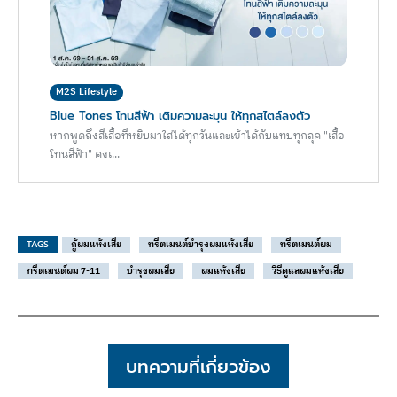
M2S Lifestyle
Blue Tones โทนสีฟ้า เติมความละมุน ให้ทุกสไตล์ลงตัว
หากพูดถึงสีเสื้อที่หยิบมาใส่ได้ทุกวันและเข้าได้กับแทบทุกลุค "เสื้อ
โทนสีฟ้า" คงเ...
TAGS
กู้ผมแห้งเสีย
ทรีตเมนต์บำรุงผมแห้งเสีย
ทรีตเมนต์ผม
ทรีตเมนต์ผม 7-11
บำรุงผมเสีย
ผมแห้งเสีย
วิธีดูแลผมแห้งเสีย
บทความที่เกี่ยวข้อง