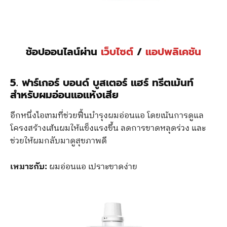
ช้อปออนไลน์ผ่าน
เว็บไซต์
/
แอปพลิเคชัน
5. ฟาร์เกอร์ บอนด์ บูสเตอร์ แฮร์ ทรีตเม้นท์
สำหรับผมอ่อนแอแห้งเสีย
อีกหนึ่งไอเทมที่ช่วยฟื้นบำรุงผมอ่อนแอ โดยเน้นการดูแล
โครงสร้างเส้นผมให้แข็งแรงขึ้น ลดการขาดหลุดร่วง และ
ช่วยให้ผมกลับมาดูสุขภาพดี
เหมาะกับ:
ผมอ่อนแอ เปราะขาดง่าย