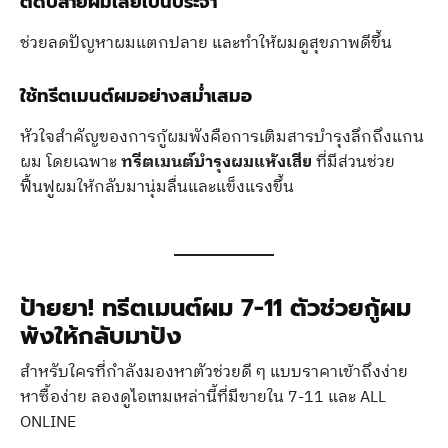
ตัดปลายผมเสียเป็นประจำ
ช่วยลดปัญหาผมแตกปลาย และทำให้ผมดูสุขภาพดีขึ้น
ใช้ทรีตเมนต์ผมอย่างสม่ำเสมอ
หัวใจสำคัญของการกู้ผมพังคือการเติมสารบำรุงลึกถึงแกน
ผม โดยเฉพาะ
ทรีตเมนต์บำรุงผมแห้งเสีย
ที่มีส่วนช่วย
ฟื้นฟูผมให้กลับมานุ่มลื่นและแข็งแรงขึ้น
ป้ายยา! ทรีตเมนต์ผม 7-11 ตัวช่วยกู้ผม
พังให้กลับมาปัง
สำหรับใครที่กำลังมองหาตัวช่วยดี ๆ แบบราคาเข้าถึงง่าย
หาซื้อง่าย ลองดูไอเทมเหล่านี้ที่มีขายใน 7-11 และ ALL
ONLINE