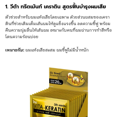
1. วีต้า ทรีตเม้นท์ เคราติน สูตรฟื้นบำรุงผมเสีย
ตัวช่วยสำหรับผมแห้งเสียโดยเฉพาะ ด้วยส่วนผสมของเครา
ตินที่ช่วยเติมเต็มเส้นผมให้ดูแข็งแรงขึ้น ลดความชี้ฟู พร้อม
คืนความนุ่มลื่นให้เส้นผม เหมาะกับคนที่ผมผ่านการทำสีหรือ
โดนความร้อนบ่อย
เหมาะกับ:
ผมแห้งเสียสะสม ผมชี้ฟูไม่มีน้ำหนัก