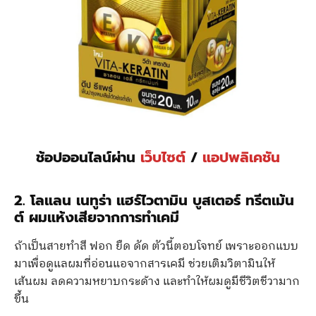
ช้อปออนไลน์ผ่าน
เว็บไซต์
/
แอปพลิเคชัน
2.
โลแลน เนทูร่า แฮร์ไวตามิน บูสเตอร์ ทรีตเม้น
ต์ ผมแห้งเสียจากการทำเคมี
ถ้าเป็นสายทำสี ฟอก ยืด ดัด ตัวนี้ตอบโจทย์ เพราะออกแบบ
มาเพื่อดูแลผมที่อ่อนแอจากสารเคมี ช่วยเติมวิตามินให้
เส้นผม ลดความหยาบกระด้าง และทำให้ผมดูมีชีวิตชีวามาก
ขึ้น