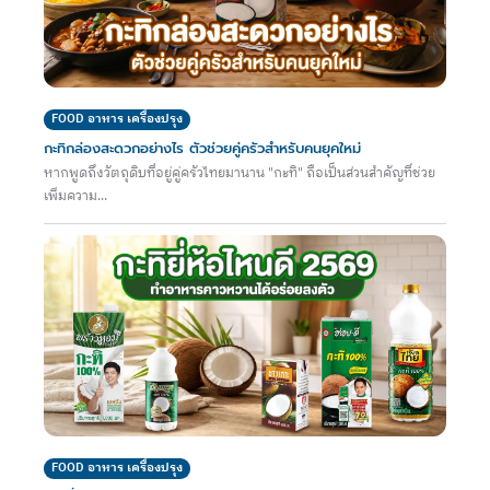
FOOD อาหาร เครื่องปรุง
กะทิกล่องสะดวกอย่างไร ตัวช่วยคู่ครัวสำหรับคนยุคใหม่
หากพูดถึงวัตถุดิบที่อยู่คู่ครัวไทยมานาน "กะทิ" ถือเป็นส่วนสำคัญที่ช่วย
เพิ่มความ...
FOOD อาหาร เครื่องปรุง