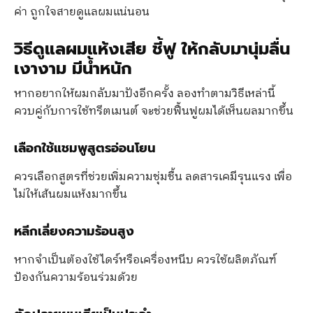
ค่า ถูกใจสายดูแลผมแน่นอน
วิธีดูแลผมแห้งเสีย ชี้ฟู ให้กลับมานุ่มลื่น
เงางาม มีน้ำหนัก
หากอยากให้ผมกลับมาปังอีกครั้ง ลองทำตามวิธีเหล่านี้
ควบคู่กับการใช้ทรีตเมนต์ จะช่วยฟื้นฟูผมได้เห็นผลมากขึ้น
เลือกใช้แชมพูสูตรอ่อนโยน
ควรเลือกสูตรที่ช่วยเพิ่มความชุ่มชื้น ลดสารเคมีรุนแรง เพื่อ
ไม่ให้เส้นผมแห้งมากขึ้น
หลีกเลี่ยงความร้อนสูง
หากจำเป็นต้องใช้ไดร์หรือเครื่องหนีบ ควรใช้ผลิตภัณฑ์
ป้องกันความร้อนร่วมด้วย