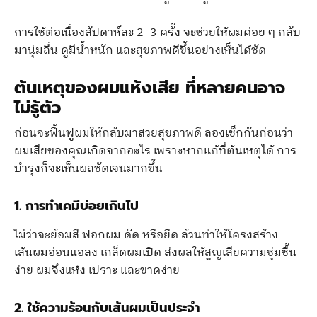
การใช้ต่อเนื่องสัปดาห์ละ 2–3 ครั้ง จะช่วยให้ผมค่อย ๆ กลับ
มานุ่มลื่น ดูมีน้ำหนัก และสุขภาพดีขึ้นอย่างเห็นได้ชัด
ต้นเหตุของผมแห้งเสีย ที่หลายคนอาจ
ไม่รู้ตัว
ก่อนจะฟื้นฟูผมให้กลับมาสวยสุขภาพดี ลองเช็กกันก่อนว่า
ผมเสียของคุณเกิดจากอะไร เพราะหากแก้ที่ต้นเหตุได้ การ
บำรุงก็จะเห็นผลชัดเจนมากขึ้น
1. การทำเคมีบ่อยเกินไป
ไม่ว่าจะย้อมสี ฟอกผม ดัด หรือยืด ล้วนทำให้โครงสร้าง
เส้นผมอ่อนแอลง เกล็ดผมเปิด ส่งผลให้สูญเสียความชุ่มชื้น
ง่าย ผมจึงแห้ง เปราะ และขาดง่าย
2. ใช้ความร้อนกับเส้นผมเป็นประจำ