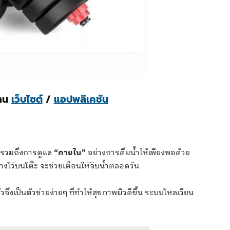
่าน
เว็บไซต์
/
แอปพลิเคชัน
ต่รวมถึงการดูแล
“ภายใน”
อย่างการดื่มน้ำให้เพียงพอด้วย
งไว้บนโต๊ะ จะช่วยเตือนให้จิบน้ำตลอดวัน
ึงเป็นตัวช่วยง่ายๆ ที่ทำให้สุขภาพผิวดีขึ้น ระบบไหลเวียน