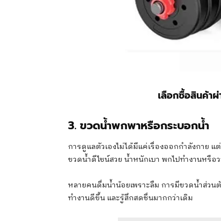
เลือกซื้อสินค้าผ
3. ขวดน้ำพกพาหรือกระบอกน้ำ
การดูแลตัวเองไม่ได้มีแค่เรื่องออกกำลังกาย แ
ขวดน้ำดีไซน์สวย น้ำหนักเบา พกไปทำงานหรือวา
หลายคนดื่มน้ำน้อยเพราะลืม การมีขวดน้ำส่วนตัวจ
ทำงานดีขึ้น และรู้สึกสดชื่นมากกว่าเดิม