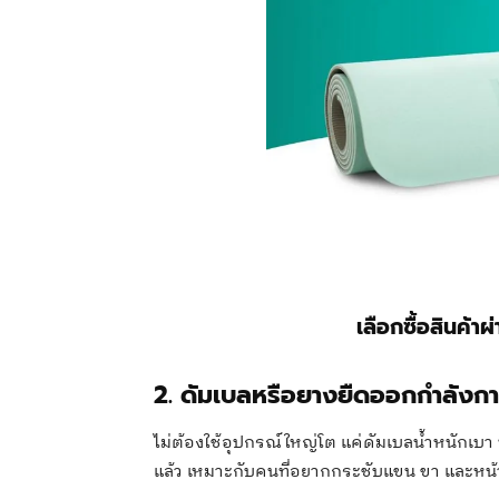
เลือกซื้อสินค้าผ
2. ดัมเบลหรือยางยืดออกกำลังก
ไม่ต้องใช้อุปกรณ์ใหญ่โต แค่ดัมเบลน้ำหนักเบา ห
แล้ว เหมาะกับคนที่อยากกระชับแขน ขา และหน