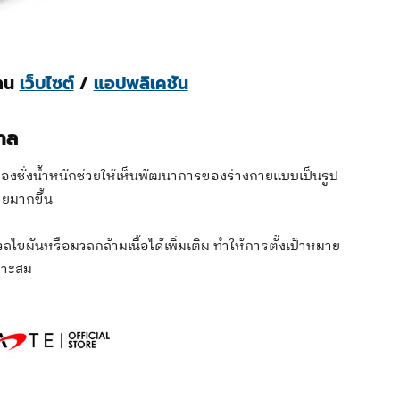
่าน
เว็บไซต์
/
แอปพลิเคชัน
เกล
งชั่งน้ำหนักช่วยให้เห็นพัฒนาการของร่างกายแบบเป็นรูป
ายมากขึ้น
มันหรือมวลกล้ามเนื้อได้เพิ่มเติม ทำให้การตั้งเป้าหมาย
มาะสม