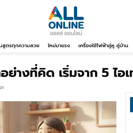
บสูตรทุกความสวย
ใหม่มาแรง
เครื่องใช้ไฟฟ้าคู่หู คู่บ้าน
ย่างที่คิด เริ่มจาก 5 ไอเ
25