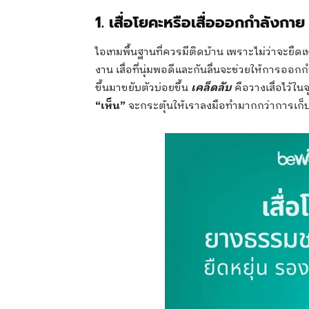
1. เสื่อโยคะหรือเสื่อออกกำลังกาย
ไอเทมพื้นฐานที่ควรมีติดบ้าน เพราะไม่ว่าจะยืด
งาน เสื่อที่นุ่มพอดีและกันลื่นจะช่วยให้การ
ขึ้นมาขยับตัวบ่อยขึ้น
เคล็ดลับ
คือวางเสื่อไว้ใน
“เห็น”
จะกระตุ้นให้เราลงมือทำมากกว่าการเก็บใ