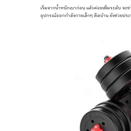
เริ่มจากน้ำหนักเบาก่อน แล้วค่อยเพิ่มระดับ จะ
อุปกรณ์ออกกำลังกายเล็กๆ ติดบ้าน ยังช่วยประห