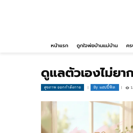
หน้าแรก
ถูกใจพ่อบ้านแม่บ้าน
คร
ดูแลตัวเองไม่ยากอ
สุขภาพ ออกกำลังกาย
By
แฮปปี้ฟิต
1