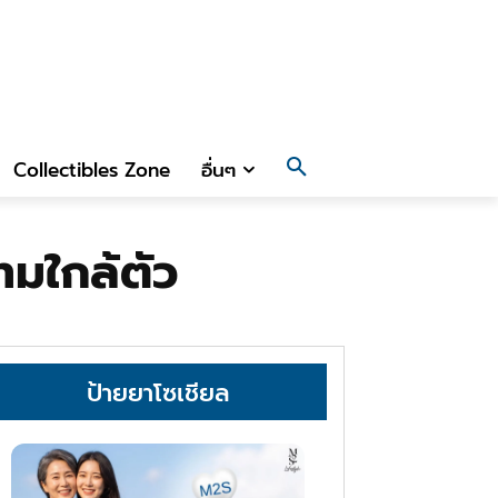
Collectibles Zone
อื่นๆ
ทมใกล้ตัว
ป้ายยาโซเชียล