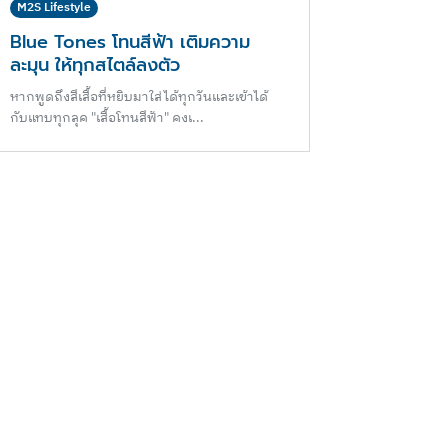
M2S Lifestyle
Blue Tones โทนสีฟ้า เติมความ
ละมุน ให้ทุกสไตล์ลงตัว
หากพูดถึงสีเสื้อที่หยิบมาใส่ได้ทุกวันและเข้าได้
กับแทบทุกลุค "เสื้อโทนสีฟ้า" คงเ...