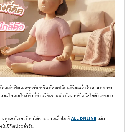
งเข้าฟิตเนสทุกวัน หรือต้องเปลี่ยนชีวิตครั้งใหญ่ แต่ความ
กๆ และไอเทมใกล้ตัวที่ช่วยให้เราขยับตัวมากขึ้น ใส่ใจตัวเองมาก
มดูแลตัวเองที่หาได้ง่ายผ่านเว็บไซต์
ALL ONLINE
แล้ว
งในชีวิตประจำวัน