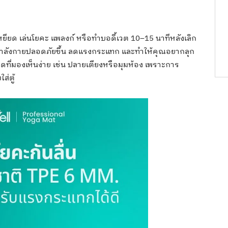
เหยียด เล่นโยคะ แพลงก์ หรือทำบอดี้เวต 10–15 นาทีหลังเลิก
ออกกำลังกายปลอดภัยขึ้น ลดแรงกระแทก และทำให้คุณอยากลุก
จุดที่มองเห็นง่าย เช่น ปลายเตียงหรือมุมห้อง เพราะการ
ส่ตู้