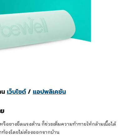
่าน
เว็บไซต์
/
แอปพลิเคชัน
าย
รือยางยืดแรงต้าน ก็ช่วยเพิ่มความท้าทายให้กล้ามเนื้อได้
้าท้องโดยไม่ต้องออกจากบ้าน