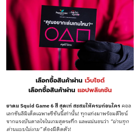
เลือกซื้อสินค้าผ่าน
เว็บไซต์
เลือกซื้อสินค้าผ่าน
แอปพลิเคชัน
ยาดม Squid Game
6 สี สุดเท่ สะสมให้ครบก่อนใคร
คอล
เลกชันลิมิเต็ดเฉพาะซีซันนี้เท่านั้น! ทุกแท่งมาพร้อมดีไซน์
จากแรงบันดาลใจในเกมสุดระทึก และแน่นอนว่า
“ผ่านทุก
ด่านแบบไม่เกม”
ต้องมีติดตัว!