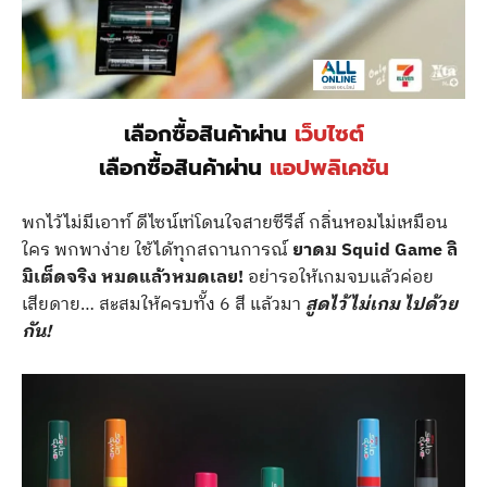
เลือกซื้อสินค้าผ่าน
เว็บไซต์
เลือกซื้อสินค้าผ่าน
แอปพลิเคชัน
พกไว้ไม่มีเอาท์ ดีไซน์เท่โดนใจสายซีรีส์ กลิ่นหอมไม่เหมือน
ใคร พกพาง่าย ใช้ได้ทุกสถานการณ์
ยาดม Squid Game ลิ
มิเต็ดจริง หมดแล้วหมดเลย!
อย่ารอให้เกมจบแล้วค่อย
เสียดาย… สะสมให้ครบทั้ง 6 สี แล้วมา
สูดไว้ไม่เกม ไปด้วย
กัน!