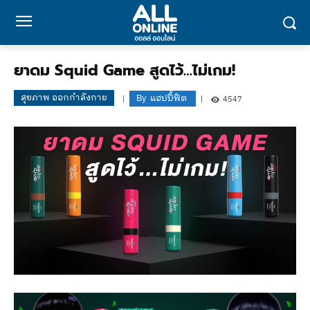
ยาดม Squid Game สูดไว้…ไม่เกม!
สุขภาพ ออกกำลังกาย
By
แฮปปี้ฟิต
4547