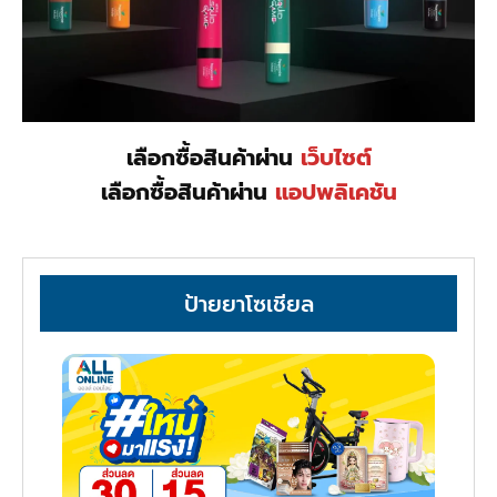
เลือกซื้อสินค้าผ่าน
เว็บไซต์
เลือกซื้อสินค้าผ่าน
แอปพลิเคชัน
ป้ายยาโซเชียล