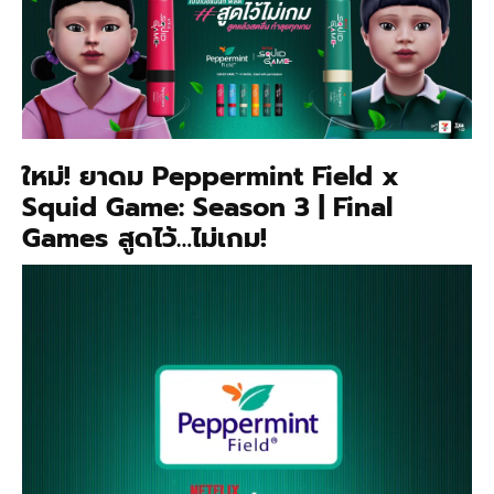
ใหม่! ยาดม Peppermint Field x
Squid Game: Season 3 | Final
Games
สูดไว้…ไม่เกม!