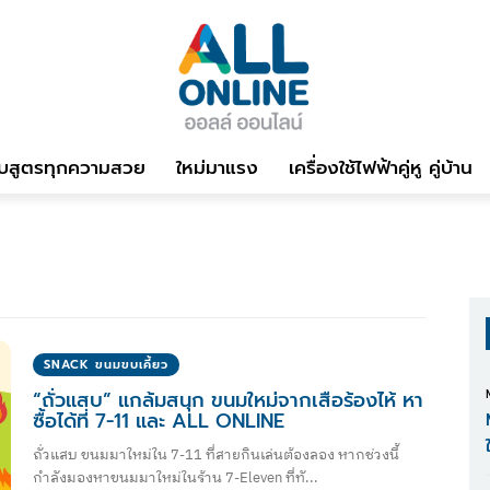
บสูตรทุกความสวย
ใหม่มาแรง
เครื่องใช้ไฟฟ้าคู่หู คู่บ้าน
SNACK ขนมขบเคี้ยว
“ถั่วแสบ” แกล้มสนุก ขนมใหม่จากเสือร้องไห้ หา
ซื้อได้ที่ 7-11 และ ALL ONLINE
ถั่วแสบ ขนมมาใหม่ใน 7-11 ที่สายกินเล่นต้องลอง หากช่วงนี้
กำลังมองหาขนมมาใหม่ในร้าน 7-Eleven ที่ทั...