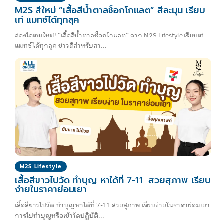
M2S สีใหม่ “เสื้อสีน้ำตาลช็อกโกแลต” สีละมุน เรียบ
เท่ แมทช์ได้ทุกลุค
ส่องไอเทมใหม่! “เสื้อสีน้ำตาลช็อกโกแลต” จาก M2S Lifestyle เรียบเท่
แมทช์ได้ทุกลุค ข่าวดีสำหรับสา...
M2S Lifestyle
เสื้อสีขาวไปวัด ทำบุญ หาได้ที่ 7-11 สวยสุภาพ เรียบ
ง่ายในราคาย่อมเยา
เสื้อสีขาวไปวัด ทำบุญ หาได้ที่ 7-11 สวยสุภาพ เรียบง่ายในราคาย่อมเยา
การไปทำบุญหรือเข้าวัดปฏิบัติ...