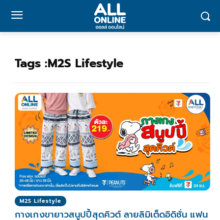
Tags :
M2S Lifestyle
M2S Lifestyle
กางเกงขายาวสนูปปี้สุดคิวต์ ลายลิมิเต็ดอิดิชั่น แฟน