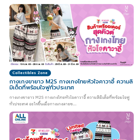
Collectibles Zone
กางเกงขายาว M2S กางเกงไทยหัวใจคาวาอี้ ความลิ
มิเต็ดที่พร้อมใจฟูทั่วประเทศ
กางเกงขายาว M2S กางเกงไทยหัวใจคาวาอี้ ความลิมิเต็ดที่พร้อมใจฟู
ทั่วประเทศ อะไรขึ้นเมื่อกางเกงลายช...