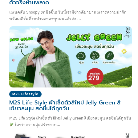
ตัวจริงห้ามพลาด
แฟนคลับ Snoopy ยกมือขึ้น! วันนี้เรามีข่าวดีมาฝากเพราะความน่ารัก
พร้อมเสิร์ฟถึงหน้าจอของทุกคนแล้วค่ะ ...
M2S Lifestyle
M2S Life Style ผ้าเช็ดตัวสีใหม่ Jelly Green สี
เขียวละมุน สดชื่นได้ทุกวัน
M2S Life Style ผ้าเช็ดตัวสีใหม่ Jelly Green สีเขียวละมุน สดชื่นได้ทุกวัน
ใครว่าความสุขสร้างยาก...