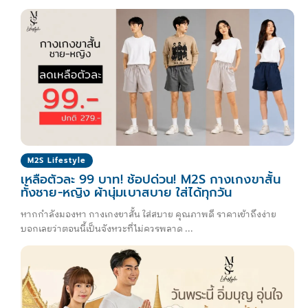
M2S Lifestyle
เหลือตัวละ 99 บาท! ช้อปด่วน! M2S กางเกงขาสั้น
ทั้งชาย-หญิง ผ้านุ่มเบาสบาย ใส่ได้ทุกวัน
หากกำลังมองหา กางเกงขาสั้น ใส่สบาย คุณภาพดี ราคาเข้าถึงง่าย
บอกเลยว่าตอนนี้เป็นจังหวะที่ไม่ควรพลาด ...