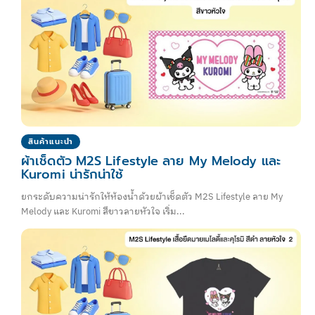
สินค้าแนะนำ
ผ้าเช็ดตัว M2S Lifestyle ลาย My Melody และ
Kuromi น่ารักน่าใช้
ยกระดับความน่ารักให้ห้องน้ำด้วยผ้าเช็ดตัว M2S Lifestyle ลาย My
Melody และ Kuromi สีขาวลายหัวใจ เริ่ม...