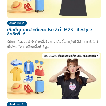
สินค้าแนะนำ
เสื้อยืดมายเมโลดี้และคุโรมิ สีดำ M2S Lifestyle
ลิขสิทธิ์แท้
อัปเดตสไตล์สุดน่ารักด้วยเสื้อยืดมายเมโลดี้และคุโรมิ สีดำ ลายหัวใจ 2
เบื่อไหมกับการเลือกเสื้อผ้าที่ดู...
สินค้าแนะนำ