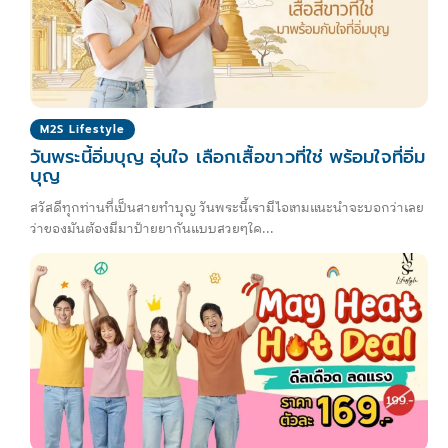
M2S Lifestyle
วันพระนี้อิ่มบุญ อุ่นใจ เลือกเสื้อขาวที่ใช่ พร้อมใจที่อิ่ม
บุญ
สวัสดีทุกท่านที่เป็นสายทำบุญ วันพระนี้เรามีไอเทมแนะนำจะบอกว่าเลย
ว่าของมันต้องมีมาป้ายยากันแบบสวยๆใค...