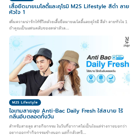
เสื้อยืดมายเมโลดี้และคุโรมิ M2S Lifestyle สีดำ ลาย
หัวใจ 1
เพิ่มความน่ารักให้ชีวิตด้วยเสื้อยืดมายเมโลดี้และคุโรมิ สีดำ ลายหัวใจ 1
ถ้าคุณเป็นแฟนคลับของเหล่าตัวล...
M2S Lifestyle
ไอเทมสายลุย Anti-Bac Daily Fresh ใส่สบาย ไร้
กลิ่นอับตลอดทั้งวัน
สำหรับสายลุย สายกิจกรรม ในวันที่อากาศไม่เป็นใจแต่ร่างกายบอกว่า
อยากออกทำกิจกรรมข้างนอก แต่ก็กลัวเหงื...