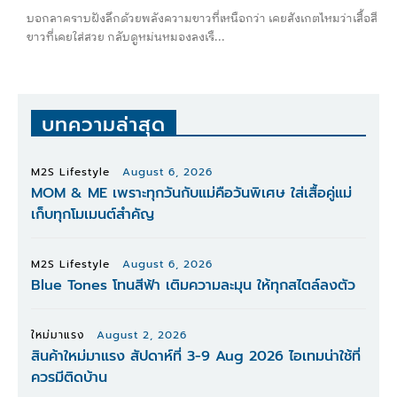
บอกลาคราบฝังลึกด้วยพลังความขาวที่เหนือกว่า เคยสังเกตไหมว่าเสื้อสี
ขาวที่เคยใส่สวย กลับดูหม่นหมองลงเรื...
บทความล่าสุด
M2S Lifestyle
August 6, 2026
MOM & ME เพราะทุกวันกับแม่คือวันพิเศษ ใส่เสื้อคู่แม่
เก็บทุกโมเมนต์สำคัญ
M2S Lifestyle
August 6, 2026
Blue Tones โทนสีฟ้า เติมความละมุน ให้ทุกสไตล์ลงตัว
ใหม่มาแรง
August 2, 2026
สินค้าใหม่มาแรง สัปดาห์ที่ 3-9 Aug 2026 ไอเทมน่าใช้ที่
ควรมีติดบ้าน