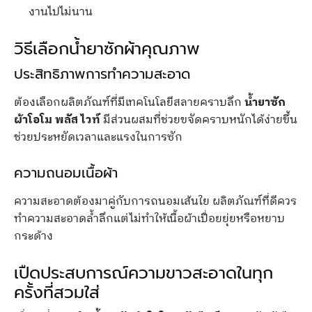
งานไปไม่นาน
วิธีเลือกน้ำยาซักผ้าคุณภาพ
ประสิทธิภาพการทำความสะอาด
ต้องเลือกผลิตภัณฑ์ที่มีเทคโนโลยีสลายคราบลึก
น้ำยาซัก
ผ้าโอโม พลัส ไวท์
มีส่วนผสมที่ช่วยขจัดคราบหนักได้ง่ายขึ้น
ช่วยประหยัดเวลาและแรงในการซัก
ความถนอมเนื้อผ้า
ความสะอาดต้องมาคู่กับการถนอมเส้นใย ผลิตภัณฑ์ที่ดีควร
ทำความสะอาดล้ำลึกแต่ไม่ทำให้เนื้อผ้าเปื่อยยุ่ยหรือหยาบ
กระด้าง
เปืดประสบการณ์ความขาวสะอาดในทุก
ครั้งที่สวมใส่