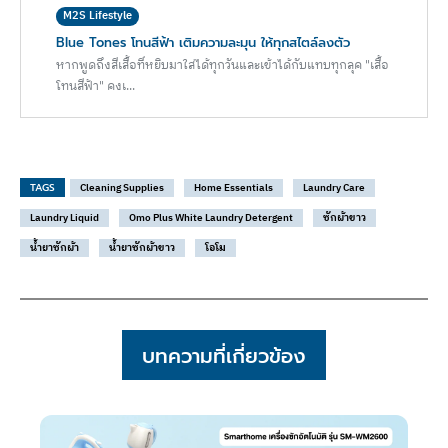
M2S Lifestyle
Blue Tones โทนสีฟ้า เติมความละมุน ให้ทุกสไตล์ลงตัว
หากพูดถึงสีเสื้อที่หยิบมาใส่ได้ทุกวันและเข้าได้กับแทบทุกลุค "เสื้อ
โทนสีฟ้า" คงเ...
TAGS
Cleaning Supplies
Home Essentials
Laundry Care
Laundry Liquid
Omo Plus White Laundry Detergent
ซักผ้าขาว
น้ำยาซักผ้า
น้ำยาซักผ้าขาว
โอโม
บทความที่เกี่ยวข้อง