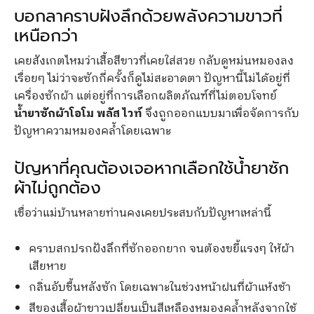
บอกลาคราบฝังลึกด้วยพลังความขาวที่
เหนือกว่า
เคยสังเกตไหมว่าเสื้อสีขาวที่เคยใส่สวย กลับดูหม่นหมองลง
เรื่อยๆ ไม่ว่าจะซักกี่ครั้งก็ดูไม่สะอาดตา ปัญหานี้ไม่ได้อยู่ที่
เครื่องซักผ้า แต่อยู่ที่การเลือกผลิตภัณฑ์ที่ไม่ตอบโจทย์
น้ำยาซักผ้าโอโม พลัส ไวท์
จึงถูกออกแบบมาเพื่อจัดการกับ
ปัญหาความหมองคล้ำโดยเฉพาะ
ปัญหาที่คุณต้องเจอหากเลือกใช้น้ำยาซัก
ผ้าไม่ถูกต้อง
เชื่อว่าแม่บ้านหลายท่านคงเคยประสบกับปัญหาเหล่านี้
คราบสกปรกฝังลึกที่ซักออกยาก จนต้องขยี้แรงๆ ให้ผ้า
เสียหาย
กลิ่นอับชื้นหลังซัก โดยเฉพาะในช่วงหน้าฝนที่ผ้าแห้งช้า
สีของเสื้อผ้าขาวเปลี่ยนเป็นสีเหลืองหมองคล้ำหลังจากใช้