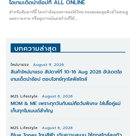
ไอเทมเด็ดน่าช้อปที่ ALL ONLINE
สำหรับสัปดาห์นี้ ใครกำลังมองหาของใช้ใหม่ ของสะสมสุดคิวต์ ไอเทมดู
แลความงาม หรืออุปกรณ์แต่งบ้านที่ใช้...
บทความล่าสุด
ใหม่มาแรง
August 9, 2026
สินค้าใหม่มาแรง สัปดาห์ที่ 10-16 Aug 2026 อัปเดตไอ
เทมเด็ดน่าช้อป ตอบโจทย์ทุกไลฟ์สไตล์
M2S Lifestyle
August 6, 2026
MOM & ME เพราะทุกวันกับแม่คือวันพิเศษ ใส่เสื้อคู่แม่
เก็บทุกโมเมนต์สำคัญ
M2S Lifestyle
August 6, 2026
Blue Tones โทนสีฟ้า เติมความละมุน ให้ทุกสไตล์ลงตัว