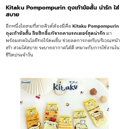
Kitaku Pompompurin ถุงเท้าข้อสั้น น่ารัก ใส่
สบาย
อีกหนึ่งไอเทมที่สายคิวต์ต้องมีคือ
Kitaku Pompompurin
ถุงเท้าข้อสั้น ลิขสิทธิ์แท้จากคาแรกเตอร์สุดน่ารัก
มา
พร้อมเทคโนโลยีทอไร้ตะเข็บ ช่วยลดการกดทับบริเวณหน้า
เท้า สวมใส่สบาย ระบายอากาศได้ดี เหมาะกับการใช้งานใน
ชีวิตประจำวัน