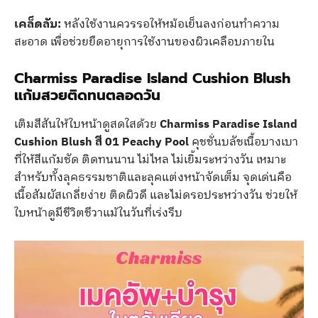
เคล็ดลับ:
หลังใช้งานควรรอให้หม้อเย็นลงก่อนทำความ
สะอาด เพื่อช่วยยืดอายุการใช้งานของผิวเคลือบภายใน
Charmiss Paradise Island Cushion Blush
แก้มสวยติดทนตลอดวัน
เติมสีสันให้ใบหน้าดูสดใสด้วย
Charmiss Paradise Island
Cushion Blush สี 01 Peachy Pool
คุชชั่นบลัชเนื้อบางเบา
ที่ให้สีแก้มชัด ติดทนนาน ไม่ไหล ไม่เยิ้มระหว่างวัน เหมาะ
สำหรับทั้งลุคธรรมชาติและลุคแต่งหน้าจัดเต็ม จุดเด่นคือ
เนื้อสัมผัสเกลี่ยง่าย ติดผิวดี และไม่ดรอประหว่างวัน ช่วยให้
ใบหน้าดูมีชีวิตชีวาแม้ในวันที่เร่งรีบ