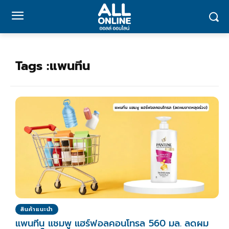
Tags :
แพนทีน
สินค้าแนะนำ
แพนทีน แชมพู แฮร์ฟอลคอนโทรล 560 มล. ลดผม