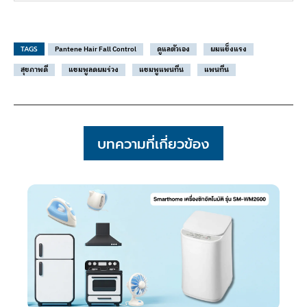
TAGS
Pantene Hair Fall Control
ดูแลตัวเอง
ผมแข็งแรง
สุขภาพดี
แชมพูลดผมร่วง
แชมพูแพนทีน
แพนทีน
บทความที่เกี่ยวข้อง