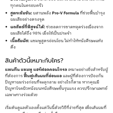
ทุกคนในครอบครัว
สูตรเข้มข้น:
ผสานพลัง
Pro-V Formula
ที่ช่วยฟื้นบำรุง
ผมเสียอย่างตรงจุด
ผลลัพธ์ที่พิสูจน์ได้:
ช่วยลดการขาดหลุดร่วงเนื่องจาก
ผมเสียได้ถึง 98% เมื่อใช้เป็นประจำ
เนื้อสัมผัส:
แชมพูสูตรอ่อนโยน ไม่ทำให้หนังศีรษะแห้ง
ตึง
สินค้าตัวนี้เหมาะกับใคร?
แพนทีน แชมพู แฮร์ฟอลคอนโทรล
เหมาะอย่างยิ่งสำหรับผู้
ที่ต้องการ
ฟื้นฟูเส้นผมที่อ่อนแอ
และผู้ที่ต้องการป้องกัน
ปัญหาผมร่วงก่อนที่จะลุกลาม อย่างไรก็ตาม หากคุณมี
ปัญหาโรคผิวหนังบนหนังศีรษะขั้นรุนแรง ควรปรึกษาแพทย์
เฉพาะทางร่วมด้วย
เริ่มต้นดูแลตัวเองตั้งแต่วันนี้ด้วยวิธีที่ง่ายที่สุด เพื่อเส้นผมที่