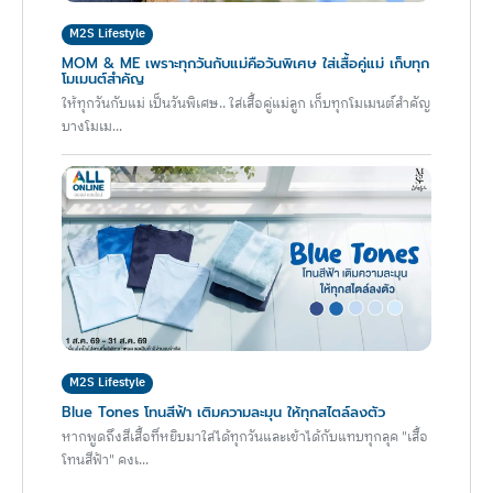
M2S Lifestyle
MOM & ME เพราะทุกวันกับแม่คือวันพิเศษ ใส่เสื้อคู่แม่ เก็บทุก
โมเมนต์สำคัญ
ให้ทุกวันกับแม่ เป็นวันพิเศษ.. ใส่เสื้อคู่แม่ลูก เก็บทุกโมเมนต์สำคัญ
บางโมเม...
M2S Lifestyle
Blue Tones โทนสีฟ้า เติมความละมุน ให้ทุกสไตล์ลงตัว
หากพูดถึงสีเสื้อที่หยิบมาใส่ได้ทุกวันและเข้าได้กับแทบทุกลุค "เสื้อ
โทนสีฟ้า" คงเ...