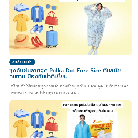
สินค้าแนะนำ
ชุดกันฝนลายจุด Polka Dot Free Size ทันสมัย
ทนทาน ป้องกันน้ำดีเยี่ยม
เตรียมตัวให้พร้อมทุกการเดินทางด้วยชุดกันฝนลายจุด ในวันที่ฝนตก
กระหน่ำ การออกไปทำธุระข้างนอกอา...