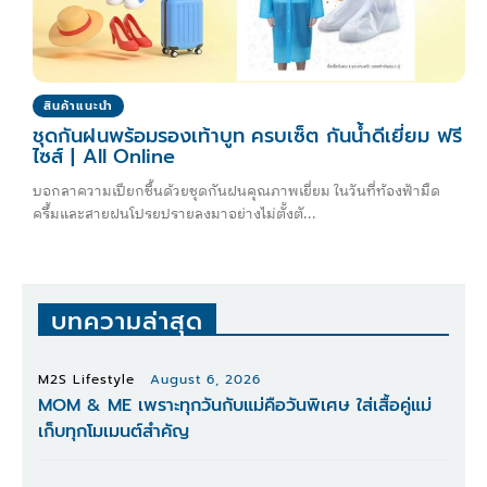
สินค้าแนะนำ
ชุดกันฝนพร้อมรองเท้าบูท ครบเซ็ต กันน้ำดีเยี่ยม ฟรี
ไซส์ | All Online
บอกลาความเปียกชื้นด้วยชุดกันฝนคุณภาพเยี่ยม ในวันที่ท้องฟ้ามืด
ครึ้มและสายฝนโปรยปรายลงมาอย่างไม่ตั้งตั...
บทความล่าสุด
M2S Lifestyle
August 6, 2026
MOM & ME เพราะทุกวันกับแม่คือวันพิเศษ ใส่เสื้อคู่แม่
เก็บทุกโมเมนต์สำคัญ