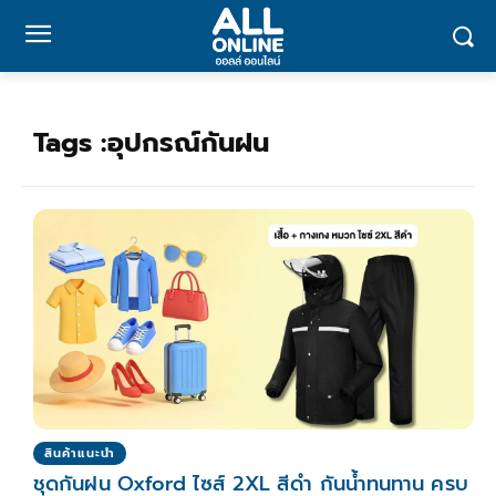
Tags :
อุปกรณ์กันฝน
สินค้าแนะนำ
ชุดกันฝน Oxford ไซส์ 2XL สีดำ กันน้ำทนทาน ครบ