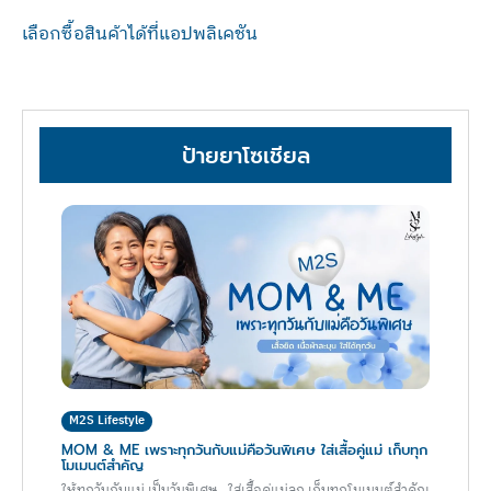
เลือกซื้อสินค้าได้ที่แอปพลิเคชัน
ป้ายยาโซเชียล
M2S Lifestyle
MOM & ME เพราะทุกวันกับแม่คือวันพิเศษ ใส่เสื้อคู่แม่ เก็บทุก
โมเมนต์สำคัญ
ให้ทุกวันกับแม่ เป็นวันพิเศษ.. ใส่เสื้อคู่แม่ลูก เก็บทุกโมเมนต์สำคัญ