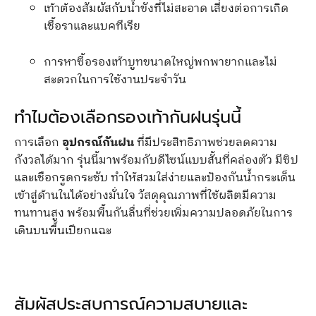
เท้าต้องสัมผัสกับน้ำขังที่ไม่สะอาด เสี่ยงต่อการเกิด
เชื้อราและแบคทีเรีย
การหาซื้อรองเท้าบูทขนาดใหญ่พกพายากและไม่
สะดวกในการใช้งานประจำวัน
ทำไมต้องเลือกรองเท้ากันฝนรุ่นนี้
การเลือก
อุปกรณ์กันฝน
ที่มีประสิทธิภาพช่วยลดความ
กังวลได้มาก รุ่นนี้มาพร้อมกับดีไซน์แบบสั้นที่คล่องตัว มีซิป
และเชือกรูดกระชับ ทำให้สวมใส่ง่ายและป้องกันน้ำกระเด็น
เข้าสู่ด้านในได้อย่างมั่นใจ วัสดุคุณภาพที่ใช้ผลิตมีความ
ทนทานสูง พร้อมพื้นกันลื่นที่ช่วยเพิ่มความปลอดภัยในการ
เดินบนพื้นเปียกแฉะ
สัมผัสประสบการณ์ความสบายและ