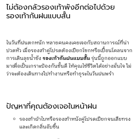
ไม่ต้องกลัวรองเท้าพังอีกต่อไปด้วย
รองเท้ากันฝนแบบสั้น
ในวันที่ฝนตกหนัก หลายคนคงเคยเจอกับสถานการณ์ที่น่า
ปวดหัว เมื่อรองเท้าคู่โปรดต้องเปียกโชกหรือเปื้อนโคลนจาก
การเดินลุยน้ำขัง
รองเท้ากันฝนแบบสั้น
รุ่นนี้ถูกออกแบบ
มาเพื่อเป็นเกราะป้องกันชั้นดี ให้คุณใช้ชีวิตได้อย่างมั่นใจ ไม่
ว่าจะต้องเดินทางไปทำงานหรือทำธุระในวันฝนพรำ
ปัญหาที่คุณต้องเจอในหน้าฝน
รองเท้าผ้าใบหรือรองเท้าหนังคู่โปรดเปียกจนเสียทรง
และเกิดกลิ่นอับชื้น