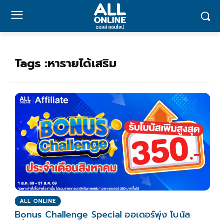
Tags :
หารายได้เสริม
ALL ONLINE
Bonus Challenge Special ออเดอร์พุ่ง โบนัส