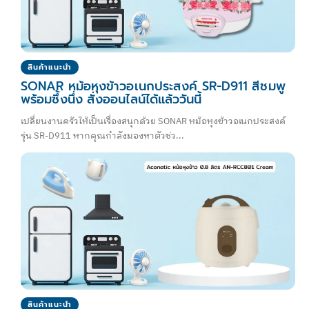
สินค้าแนะนำ
SONAR หม้อหุงข้าวอเนกประสงค์ SR-D911 สีชมพู
พร้อมซึ้งนึ่ง สั่งออนไลน์ได้แล้ววันนี้
เปลี่ยนงานครัวให้เป็นเรื่องสนุกด้วย SONAR หม้อหุงข้าวอเนกประสงค์
รุ่น SR-D911 หากคุณกำลังมองหาตัวช่ว...
สินค้าแนะนำ