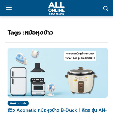
Tags :
หม้อหุงข้าว
สินค้าแนะนำ
รีวิว Aconatic หม้อหุงข้าว B-Duck 1 ลิตร รุ่น AN-