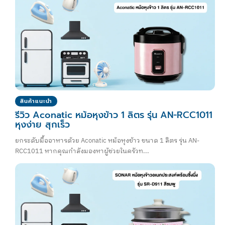
สินค้าแนะนำ
รีวิว Aconatic หม้อหุงข้าว 1 ลิตร รุ่น AN-RCC1011
หุงง่าย สุกเร็ว
ยกระดับมื้ออาหารด้วย Aconatic หม้อหุงข้าว ขนาด 1 ลิตร รุ่น AN-
RCC1011 หากคุณกำลังมองหาผู้ช่วยในครัวท...