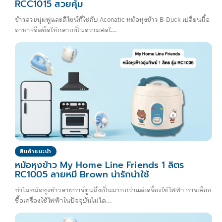
RCC1015 สวยคุ้ม
ข้าวสวยนุ่มฟูและดีไซน์ที่ใช่กับ Aconatic หม้อหุงข้าว B-Duck เปลี่ยนมื้อ
อาหารจืดชืดให้กลายเป็นความสดใ...
สินค้าแนะนำ
หม้อหุงข้าว My Home Line Friends 1 ลิตร
RC1005 ลายหมี Brown น่ารักน่าใช้
ทำไมหม้อหุงข้าวลายการ์ตูนถึงเป็นมากกว่าแค่เครื่องใช้ไฟฟ้า การเลือก
ซื้อเครื่องใช้ไฟฟ้าในปัจจุบันไม่ได...