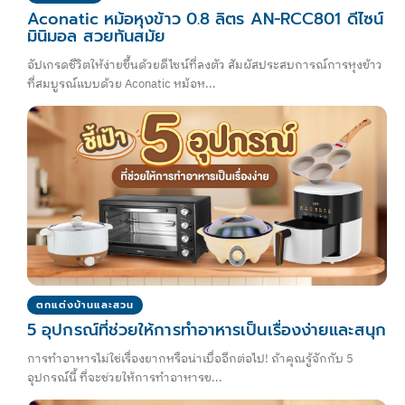
Aconatic หม้อหุงข้าว 0.8 ลิตร AN-RCC801 ดีไซน์
มินิมอล สวยทันสมัย
อัปเกรดชีวิตให้ง่ายขึ้นด้วยดีไซน์ที่ลงตัว สัมผัสประสบการณ์การหุงข้าว
ที่สมบูรณ์แบบด้วย Aconatic หม้อห...
ตกแต่งบ้านและสวน
5 อุปกรณ์ที่ช่วยให้การทำอาหารเป็นเรื่องง่ายและสนุก
การทำอาหารไม่ใช่เรื่องยากหรือน่าเบื่ออีกต่อไป! ถ้าคุณรู้จักกับ 5
อุปกรณ์นี้ ที่จะช่วยให้การทำอาหารข...