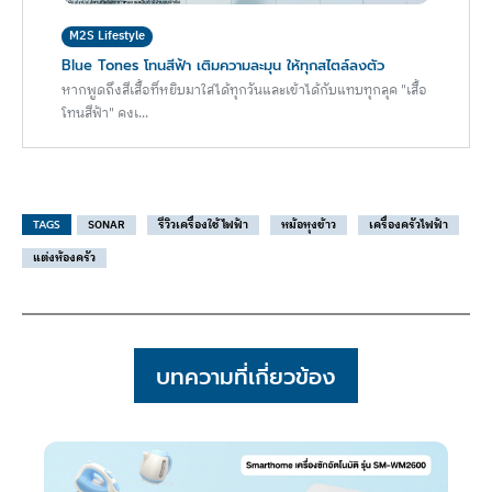
M2S Lifestyle
Blue Tones โทนสีฟ้า เติมความละมุน ให้ทุกสไตล์ลงตัว
หากพูดถึงสีเสื้อที่หยิบมาใส่ได้ทุกวันและเข้าได้กับแทบทุกลุค "เสื้อ
โทนสีฟ้า" คงเ...
TAGS
SONAR
รีวิวเครื่องใช้ไฟฟ้า
หม้อหุงข้าว
เครื่องครัวไฟฟ้า
แต่งห้องครัว
บทความที่เกี่ยวข้อง