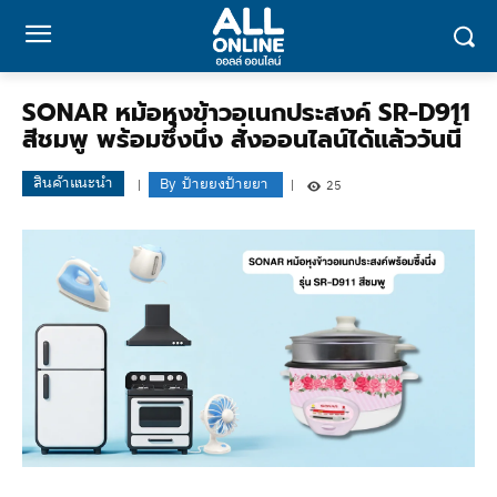
SONAR หม้อหุงข้าวอเนกประสงค์ SR-D911
สีชมพู พร้อมซึ้งนึ่ง สั่งออนไลน์ได้แล้ววันนี้
สินค้าแนะนำ
By
ป้ายยงป้ายยา
25