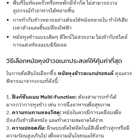
พื้นที่ในห้องครัวหรือหอพักมีจำกัด ไม่สามารถวาง
อุปกรณ์ทำอาหารได้หลายชิ้น
การทำกับข้าวหลายอย่างต้องใช้หม้อหลายใบ ทำให้เสีย
เวลาล้างและสิ้นเปลืองไฟฟ้า
หม้อหุงข้าวแบบเดิมๆ ดีไซน์ไม่สวยงาม ไม่เข้ากับสไตล์
การแต่งห้องแบบมินิมอล
วิธีเลือกหม้อหุงข้าวอเนกประสงค์ให้คุ้มค่าที่สุด
ในการตัดสินใจเลือกซื้อ
หม้อหุงข้าวอเนกประสงค์
คุณควร
พิจารณาจากเกณฑ์ดังนี้:
1.
ฟังก์ชันแบบ Multi-Function:
ต้องสามารถทำได้
มากกว่าการหุงข้าว เช่น การนึ่งอาหารเพื่อสุขภาพ
2.
ความทนทานของวัสดุ:
หม้อในควรมีการเคลือบเพื่อ
ป้องกันข้าวติดหม้อ และทำความสะอาดได้ง่าย
3.
ความปลอดภัย:
มีระบบตัดไฟอัตโนมัติเมื่อข้าวสุกหรือมี
ความร้อนสูงเกินไป เพื่อความมั่นใจขณะใช้งาน