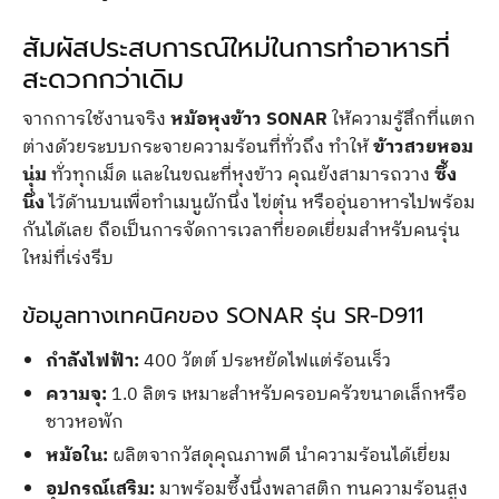
สัมผัสประสบการณ์ใหม่ในการทำอาหารที่
สะดวกกว่าเดิม
จากการใช้งานจริง
หม้อหุงข้าว SONAR
ให้ความรู้สึกที่แตก
ต่างด้วยระบบกระจายความร้อนที่ทั่วถึง ทำให้
ข้าวสวยหอม
นุ่ม
ทั่วทุกเม็ด และในขณะที่หุงข้าว คุณยังสามารถวาง
ซึ้ง
นึ่ง
ไว้ด้านบนเพื่อทำเมนูผักนึ่ง ไข่ตุ๋น หรืออุ่นอาหารไปพร้อม
กันได้เลย ถือเป็นการจัดการเวลาที่ยอดเยี่ยมสำหรับคนรุ่น
ใหม่ที่เร่งรีบ
ข้อมูลทางเทคนิคของ SONAR รุ่น SR-D911
กำลังไฟฟ้า:
400 วัตต์ ประหยัดไฟแต่ร้อนเร็ว
ความจุ:
1.0 ลิตร เหมาะสำหรับครอบครัวขนาดเล็กหรือ
ชาวหอพัก
หม้อใน:
ผลิตจากวัสดุคุณภาพดี นำความร้อนได้เยี่ยม
อุปกรณ์เสริม:
มาพร้อมซึ้งนึ่งพลาสติก ทนความร้อนสูง