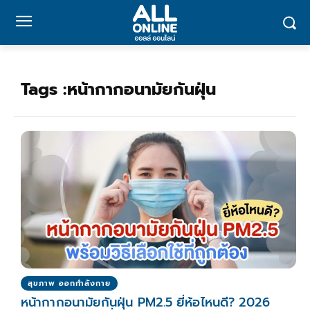
Tags :
หน้ากากอนามัยกันฝุ่น
สุขภาพ ออกกำลังกาย
หน้ากากอนามัยกันฝุ่น PM2.5 ยี่ห้อไหนดี? 2026