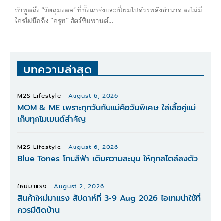
ถ้าพูดถึง “วัตถุมงคล” ที่ทั้งแกร่งและเปี่ยมไปด้วยพลังอำนาจ คงไม่มี
ใครไม่นึกถึง “ครุฑ” สัตว์หิมพานต์...
บทความล่าสุด
M2S Lifestyle
August 6, 2026
MOM & ME เพราะทุกวันกับแม่คือวันพิเศษ ใส่เสื้อคู่แม่
เก็บทุกโมเมนต์สำคัญ
M2S Lifestyle
August 6, 2026
Blue Tones โทนสีฟ้า เติมความละมุน ให้ทุกสไตล์ลงตัว
ใหม่มาแรง
August 2, 2026
สินค้าใหม่มาแรง สัปดาห์ที่ 3-9 Aug 2026 ไอเทมน่าใช้ที่
ควรมีติดบ้าน