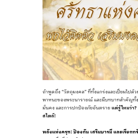
ถ้าพูดถึง “วัตถุมงคล” ที่ทั้งแกร่งและเปี่ยมไปด
พาหนะของพระนารายณ์ และมีบทบาทสำคัญทั้งใ
มั่นคง และการปกป้องภัยอันตราย
แต่รู้ไหมว่า
สไตล์!
พลังแห่ง
ครุฑ
: ป้องกัน เสริมบารมี และเรียกทร