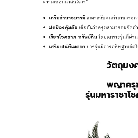
ความเชื่อที่น่าสนใจว่า”
เสริมอำนาจบารมี
เหมาะกับคนทำงานราชการ ผ
ปกป้องคุ้มภัย
เชื่อกันว่าครุฑสามารถขจัดอ
เรียกโชคลาภ-ทรัพย์สิน
โดยเฉพาะรุ่นที่ผ่าน
เสริมเสน่ห์เมตตา
บางรุ่นมีการอธิษฐานจิต
วัตถุมง
พญาครุฑ
รุ่นมหาราชาโช