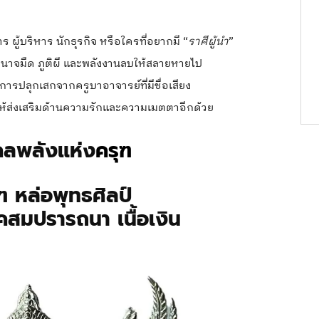
ู้บริหาร นักธุรกิจ หรือใครที่อยากมี “
ราศีผู้นำ
”
ำนาจมืด ภูติผี และพลังงานลบให้สลายหายไป
การปลุกเสกจากครูบาอาจารย์ที่มีชื่อเสียง
ให้ส่งเสริมด้านความรักและความเมตตาอีกด้วย
คลพลังแห่ง
ครุฑ
 หล่อพุทธศิลป์
คสมปรารถนา เนื้อเงิน