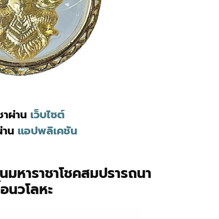
ูชาผ่าน
เว็บไซต์
ผ่าน
แอปพลิเคชัน
ุ่นมหาราชาโชคสมปรารถนา
ื้อนวโลหะ