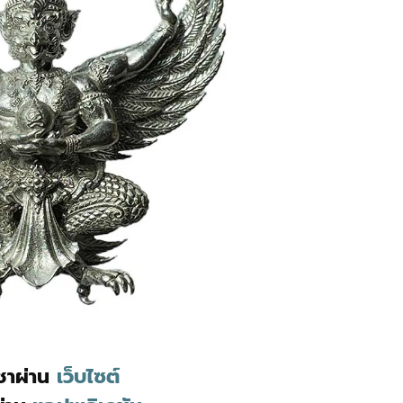
ูชาผ่าน
เว็บไซต์