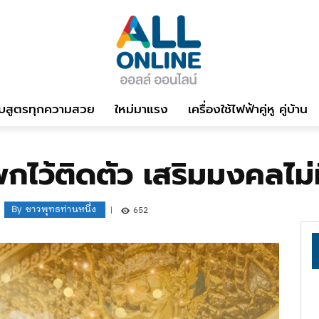
บสูตรทุกความสวย
ใหม่มาแรง
เครื่องใช้ไฟฟ้าคู่หู คู่บ้าน
กไว้ติดตัว เสริมมงคลไม่
By
ชาวพุทธท่านหนึ่ง
652