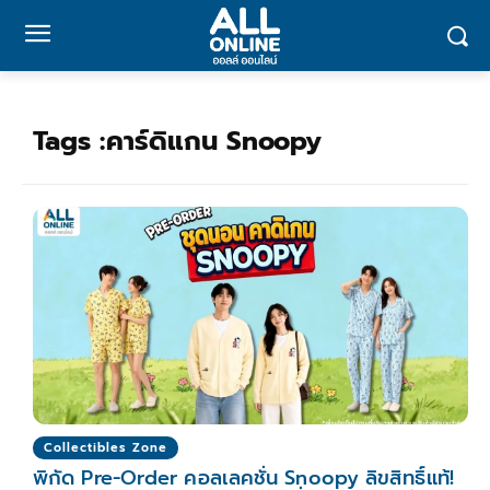
Tags :
คาร์ดิแกน Snoopy
Collectibles Zone
พิกัด Pre-Order คอลเลคชั่น Snoopy ลิขสิทธิ์แท้!