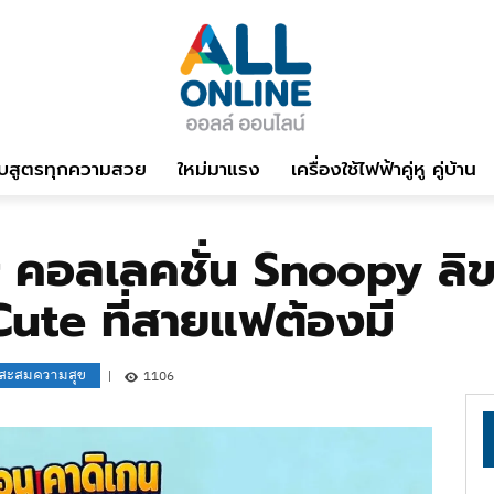
บสูตรทุกความสวย
ใหม่มาแรง
เครื่องใช้ไฟฟ้าคู่หู คู่บ้าน
 คอลเลคชั่น Snoopy ลิขส
Cute ที่สายแฟต้องมี
กสะสมความสุข
1106