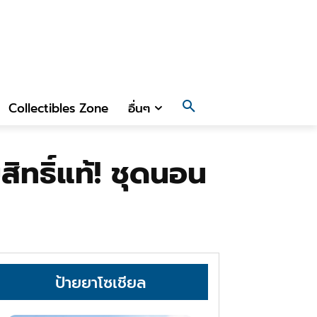
Collectibles Zone
อื่นๆ
ิทธิ์แท้! ชุดนอน
ป้ายยาโซเชียล