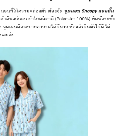
นอนที่ให้ความคล่องตัว ต้องจัด
ชุดนอน Snoopy แขนสั้น
่ำคืนแน่นอน ผ้าไหมอิตาลี (Polyester 100%) พิมพ์ลายทั้ง
ิเศษ จุดเด่นคือระบายอากาศได้ดีมาก ซักแล้วคืนตัวได้ดี ไม่
ะเลยล่ะ