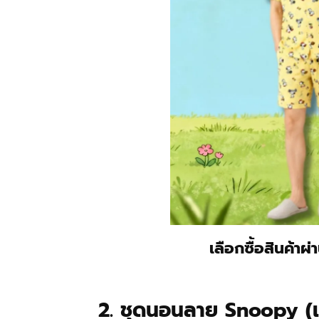
เลือกซื้อสินค้าผ
2. ชุดนอนลาย Snoopy (แข