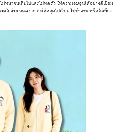
ไม่หนาจนเกินไปและไม่หดตัว ให้ความอบอุ่นได้อย่างดีเยี่ยม
ส่ง่าย ถอดง่าย จะใส่คลุมไปเรียน ไปทำงาน หรือใส่เที่ยว