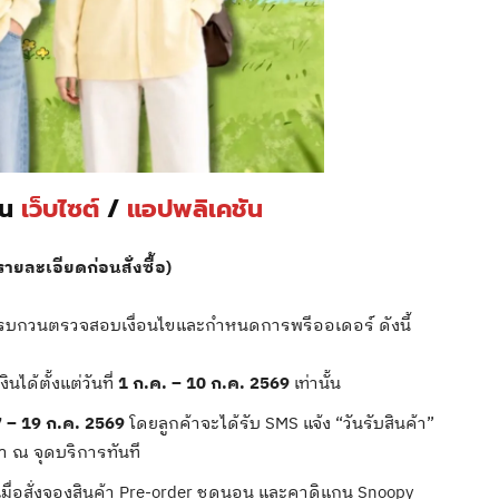
่าน
เว็บไซต์
/
แอปพลิเคชัน
ายละเอียดก่อนสั่งซื้อ)
ร็ว รบกวนตรวจสอบเงื่อนไขและกำหนดการพรีออเดอร์ ดังนี้
ได้ตั้งแต่วันที่
1 ก.ค. – 10 ก.ค. 2569
เท่านั้น
 – 19 ก.ค. 2569
โดยลูกค้าจะได้รับ SMS แจ้ง “วันรับสินค้า”
้า ณ จุดบริการทันที
เมื่อสั่งจองสินค้า Pre-order ชุดนอน และคาดิแกน Snoopy