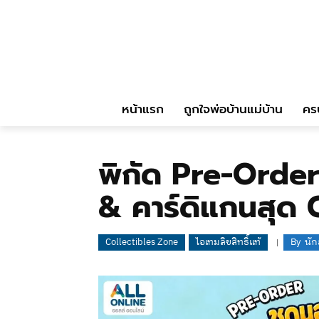
หน้าแรก
ถูกใจพ่อบ้านแม่บ้าน
คร
พิกัด Pre-Order
& คาร์ดิแกนสุด 
Collectibles Zone
ไอเทมลิขสิทธิ์แท้
By
นั