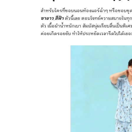
สำหรับใครที่ชอบนอนห้องแอร์ฉ่ำๆ หรือชอบชุด
ขายาว สีฟ้า
ตัวนี้เลย ตอบโจทย์ความสบายในทุกค
ตัว เนื้อผ้าน้ำหนักเบา สัมผัสนุ่มเรียบลื่นเป็นพ
ค่อยเกิดรอยยับ ทำให้ประหยัดเวลารีดไปได้เยอ