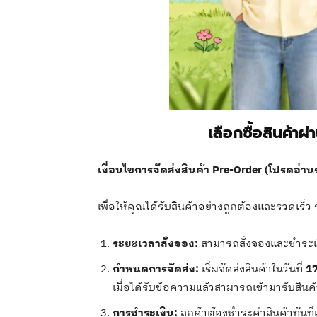
เลือกซื้อสินค้าผ
เงื่อนไขการจัดส่งสินค้า Pre-Order (โปรดอ่านร
เพื่อให้คุณได้รับสินค้าอย่างถูกต้องและรวดเ
ระยะเวลาสั่งจอง:
สามารถสั่งจองและชำระเงิน
กำหนดการจัดส่ง:
เริ่มจัดส่งสินค้าในวันที่
17
เมื่อได้รับข้อความแล้วสามารถเข้ามารับสินค
การชำระเงิน:
ลูกค้าต้องชำระค่าสินค้าทันที