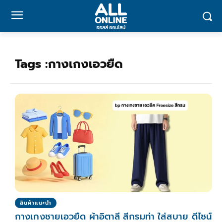
Tags :
กางเกงเอวยืด
สินค้าแนะนำ
กางเกงชายเอวยืด ผ้าอิตาลี สีกรมท่า ใส่สบาย ดีไซน์