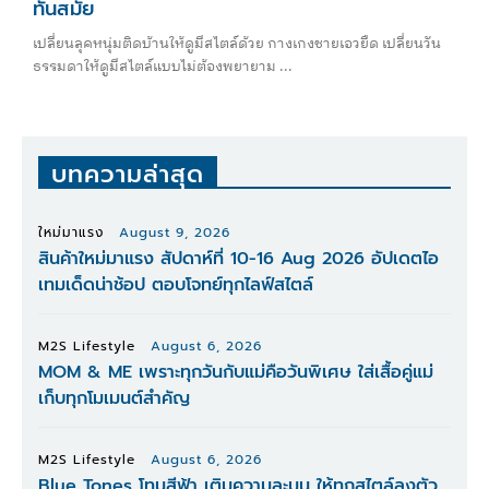
ทันสมัย
เปลี่ยนลุคหนุ่มติดบ้านให้ดูมีสไตล์ด้วย กางเกงชายเอวยืด เปลี่ยนวัน
ธรรมดาให้ดูมีสไตล์แบบไม่ต้องพยายาม ...
บทความล่าสุด
ใหม่มาแรง
August 9, 2026
สินค้าใหม่มาแรง สัปดาห์ที่ 10-16 Aug 2026 อัปเดตไอ
เทมเด็ดน่าช้อป ตอบโจทย์ทุกไลฟ์สไตล์
M2S Lifestyle
August 6, 2026
MOM & ME เพราะทุกวันกับแม่คือวันพิเศษ ใส่เสื้อคู่แม่
เก็บทุกโมเมนต์สำคัญ
M2S Lifestyle
August 6, 2026
Blue Tones โทนสีฟ้า เติมความละมุน ให้ทุกสไตล์ลงตัว