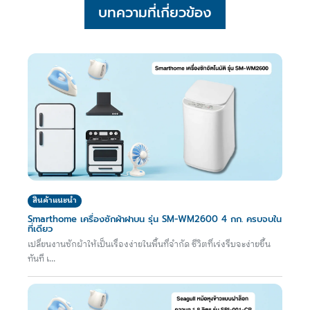
บทความที่เกี่ยวข้อง
สินค้าแนะนำ
Smarthome เครื่องซักผ้าฝาบน รุ่น SM-WM2600 4 กก. ครบจบใน
ที่เดียว
เปลี่ยนงานซักผ้าให้เป็นเรื่องง่ายในพื้นที่จำกัด ชีวิตที่เร่งรีบจะง่ายขึ้น
ทันที เ...