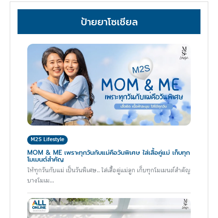
ป้ายยาโซเชียล
M2S Lifestyle
MOM & ME เพราะทุกวันกับแม่คือวันพิเศษ ใส่เสื้อคู่แม่ เก็บทุก
โมเมนต์สำคัญ
ให้ทุกวันกับแม่ เป็นวันพิเศษ.. ใส่เสื้อคู่แม่ลูก เก็บทุกโมเมนต์สำคัญ
บางโมเม...