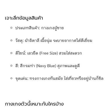
เจาะลึกข้อมูลสินค้า
ประเภทสินค้า: กางเกงผู้ชาย
วัสดุ: ผ้าอิตาลี เนื้อนุ่ม ระบายอากาศได้ดีเยี่ยม
ดีไซน์: เอวยืด (Free Size) สวมใส่สะดวก
สี: สีกรมท่า (Navy Blue) สุภาพและดูดี
จุดเด่น: ทรงกางเกงทันสมัย ใส่เที่ยวหรืออยู่บ้านก็ชิล
กางเกงตัวนี้เหมาะกับใครบ้าง