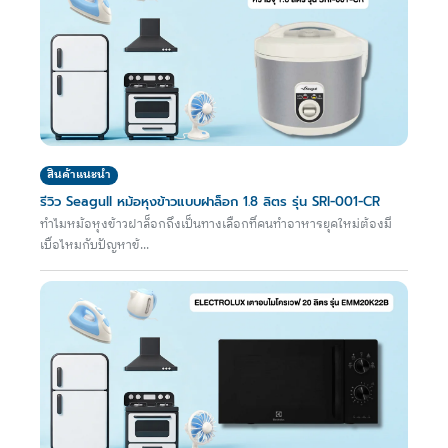
สินค้าแนะนำ
รีวิว Seagull หม้อหุงข้าวแบบฝาล็อก 1.8 ลิตร รุ่น SRI-001-CR
ทำไมหม้อหุงข้าวฝาล็อกถึงเป็นทางเลือกที่คนทำอาหารยุคใหม่ต้องมี
เบื่อไหมกับปัญหาข้...