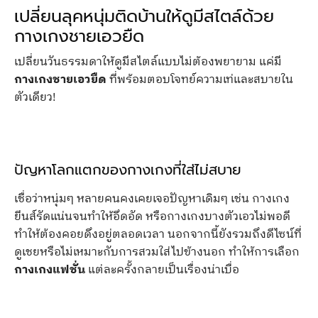
เปลี่ยนลุคหนุ่มติดบ้านให้ดูมีสไตล์ด้วย
กางเกงชายเอวยืด
เปลี่ยนวันธรรมดาให้ดูมีสไตล์แบบไม่ต้องพยายาม แค่มี
กางเกงชายเอวยืด
ที่พร้อมตอบโจทย์ความเท่และสบายใน
ตัวเดียว!
ปัญหาโลกแตกของกางเกงที่ใส่ไม่สบาย
เชื่อว่าหนุ่มๆ หลายคนคงเคยเจอปัญหาเดิมๆ เช่น กางเกง
ยีนส์รัดแน่นจนทำให้อึดอัด หรือกางเกงบางตัวเอวไม่พอดี
ทำให้ต้องคอยดึงอยู่ตลอดเวลา นอกจากนี้ยังรวมถึงดีไซน์ที่
ดูเชยหรือไม่เหมาะกับการสวมใส่ไปข้างนอก ทำให้การเลือก
กางเกงแฟชั่น
แต่ละครั้งกลายเป็นเรื่องน่าเบื่อ