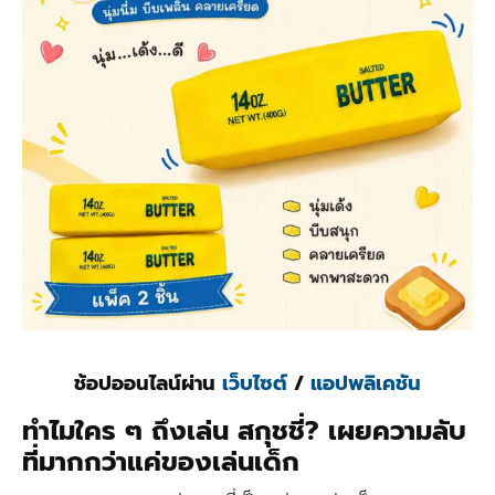
ช้อปออนไลน์ผ่าน
เว็บไซต์
/
แอปพลิเคชัน
ทำไมใคร ๆ ถึงเล่น สกุชชี่? เผยความลับ
ที่มากกว่าแค่ของเล่นเด็ก