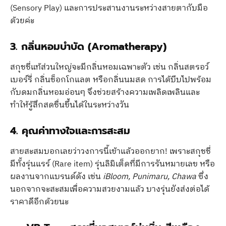
(Sensory Play) และการประสานงานระหว่างสายตากับมือ
ด้วยค่ะ
3. กลิ่นหอมบำบัด (Aromatherapy)
สกุชชี่แท้ส่วนใหญ่จะมีกลิ่นหอมเฉพาะตัว เช่น กลิ่นสตรอว์
เบอร์รี่ กลิ่นช็อกโกแลต หรือกลิ่นนมสด การได้บีบไปพร้อม
กับดมกลิ่นหอมอ่อนๆ จึงช่วยสร้างความเพลิดเพลินและ
ทำให้รู้สึกสดชื่นขึ้นได้ในระหว่างวัน
4. คุณค่าทางใจและการสะสม
สายสะสมบอกเลยว่าวงการนี้เข้าแล้วออกยาก! เพราะสกุชชี่
มีทั้งรุ่นแรร์ (Rare item) รุ่นลิมิเต็ดที่มีการรันหมายเลข หรือ
ผลงานจากแบรนด์ดัง เช่น
iBloom, Punimaru, Chawa
ซึ่ง
นอกจากจะสะสมเพื่อความสวยงามแล้ว บางรุ่นยังส่งต่อได้
ราคาดีอีกด้วยนะ