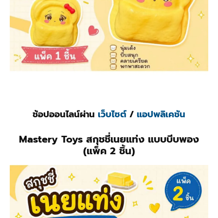
ช้อปออนไลน์ผ่าน
เว็บไซต์
/
แอปพลิเคชัน
Mastery Toys สกุชชี่เนยแท่ง แบบบีบพอง
(แพ็ค 2 ชิ้น)