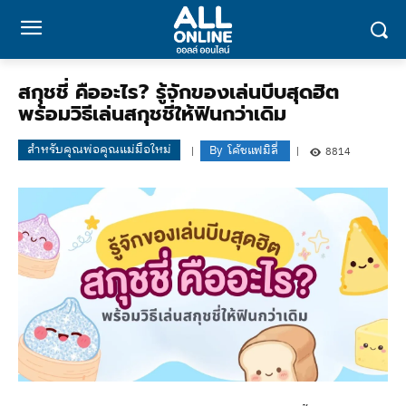
สกุชชี่ คืออะไร? รู้จักของเล่นบีบสุดฮิต
พร้อมวิธีเล่นสกุชชี่ให้ฟินกว่าเดิม
สำหรับคุณพ่อคุณแม่มือใหม่
By
โค้ชแฟมิลี่
8814