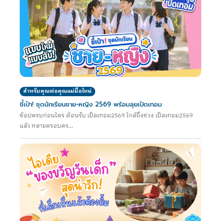
สำหรับคุณพ่อคุณแม่มือใหม่
ชี้เป้า! ชุดนักเรียนชาย-หญิง 2569 พร้อมลุยเปิดเทอม
ช้อปครบก่อนใคร ต้อนรับ เปิดเทอม2569 ใกล้ถึงช่วง เปิดเทอม2569
แล้ว หลายครอบคร...