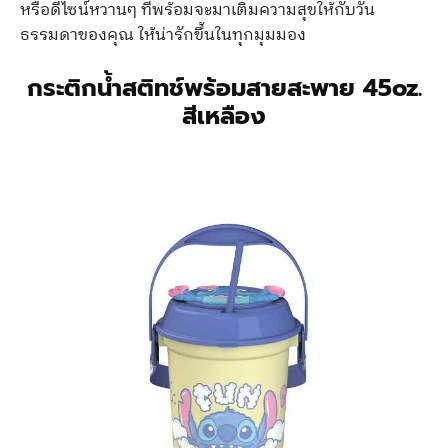
หรือดีไซน์หวานๆ ที่พร้อมจะมาเติมความสุขให้กับวัน
ธรรมดาของคุณ ให้น่ารักขึ้นในทุกมุมมอง
กระติกน้ำสติทช์พร้อมสายสะพาย 45oz.
สีเหลือง