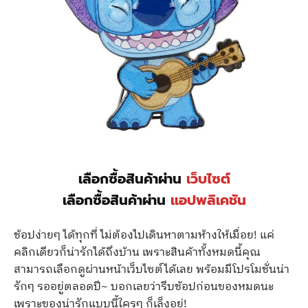
เลือกซื้อสินค้าผ่าน
เว็บไซต์
เลือกซื้อสินค้าผ่าน
แอปพลิเคชัน
ช้อปง่ายๆ ได้ทุกที่ ไม่ต้องไปเดินหาตามห้างให้เมื่อย! แค่
คลิกเดียวก็น่ารักได้ถึงบ้าน เพราะสินค้าทั้งหมดนี้คุณ
สามารถเลือกดูผ่านหน้าเว็บไซต์ได้เลย พร้อมมีโปรโมชั่นน่า
รักๆ รออยู่ตลอดปี~ บอกเลยว่ารีบช้อปก่อนของหมดนะ
เพราะของน่ารักแบบนี้ใครๆ ก็เล็งอยู่!