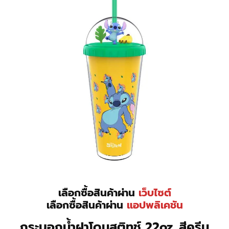
เลือกซื้อสินค้าผ่าน
เว็บไซต์
เลือกซื้อสินค้าผ่าน
แอปพลิเคชัน
กระบอกน้ำฝาโดมสติทช์ 22oz. สีครีม