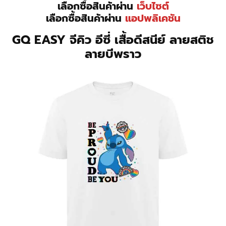
เลือกซื้อสินค้าผ่าน
เว็บไซต์
เลือกซื้อสินค้าผ่าน
แอปพลิเคชัน
GQ EASY จีคิว อีซี่ เสื้อดีสนีย์ ลายสติช
ลายบีพราว