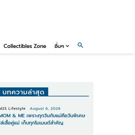
Collectibles Zone
อื่นๆ
บทความล่าสุด
M2S Lifestyle
August 6, 2026
MOM & ME เพราะทุกวันกับแม่คือวันพิเศษ
ใส่เสื้อคู่แม่ เก็บทุกโมเมนต์สำคัญ