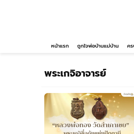
หน้าแรก
ถูกใจพ่อบ้านแม่บ้าน
คร
พระเกจิอาจารย์