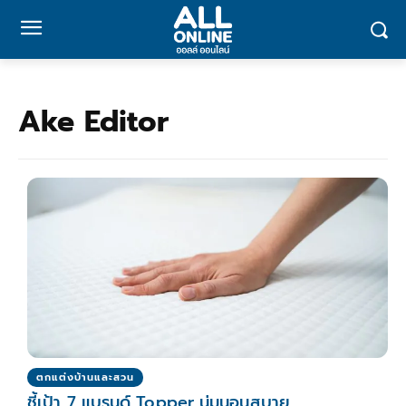
Ake Editor
ตกแต่งบ้านและสวน
ชี้เป้า 7 แบรนด์ Topper นุ่มนอนสบาย