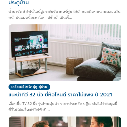
ประตูบ้าน
น้ำยาซักผ้าไฟน์ไลน์สูตรเข้มข้น เพอร์ฟูม ให้ผ้าหอมติดทนนานตลอดวัน
หน้าฝนแบบนี้จะหาโอกาสซักผ้าเป็นเรื...
เครื่องใช้ไฟฟ้าคู่หู คู่บ้าน
แนะนำทีวี 32 นิ้ว ยี่ห้อไหนดี ราคาไม่แพง ปี 2021
เลือกซื้อ TV 32 นิ้ว รุ่นไหนคุ้มค่า ราคาประหยัด ปฎิเสธไม่ได้ว่าในยุคนี้
ทีวีไม่ใช่เครื่องใช้ไฟฟ้าที่...