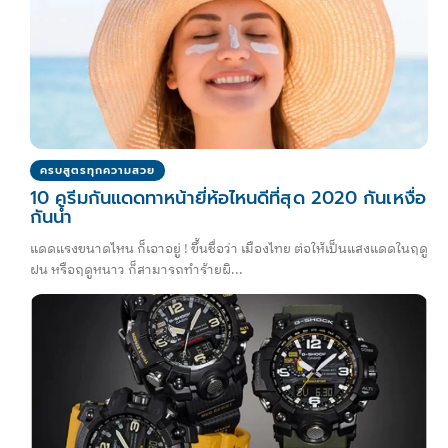
ครบสูตรทุกความสวย
10 ครีมกันแดดทาหน้ายี่ห้อไหนดีที่สุด 2020 กันเหงื่อ
กันน้ำ
แดดแรงขนาดไหน ก็เอาอยู่ ! ขึ้นชื่อว่า เมืองไทย ต่อให้เป็นแสงแดดในฤดู
ฝน หรือฤดูหนาว ก็สามารถทำร้ายผิ...