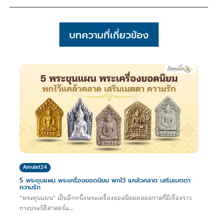
บทความที่เกี่ยวข้อง
Amulet24
5 พระขุนแผน พระเครื่องยอดนิยม พกไว้ แคล้วคลาด เสริมเมตตา
ความรัก
“พระขุนแผน” เป็นอีกหนึ่งพระเครื่องยอดนิยมตลอดกาลที่มีเรื่องราว
ทางประวัติศาสตร์แ...