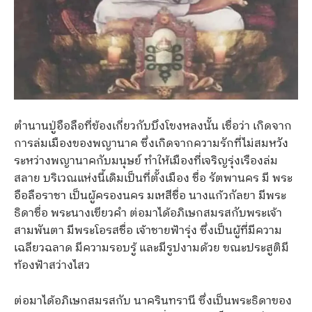
ตำนานปู่อือลือที่ข้องเกี่ยวกับบึงโขงหลงนั้น เชื่อว่า เกิดจาก
การล่มเมืองของพญานาค ซึ่งเกิดจากความรักที่ไม่สมหวัง
ระหว่างพญานาคกับมนุษย์ ทำให้เมืองที่เจริญรุ่งเรืองล่ม
สลาย บริเวณแห่งนี้เดิมเป็นที่ตั้งเมือง ชื่อ รัตพานคร มี พระ
อือลือราชา เป็นผู้ครองนคร มเหสีชื่อ นางแก้วกัลยา มีพระ
ธิดาชื่อ พระนางเขียวคำ ต่อมาได้อภิเษกสมรสกับพระเจ้า
สามพันตา มีพระโอรสชื่อ เจ้าชายฟ้ารุ่ง ซึ่งเป็นผู้ที่มีความ
เฉลียวฉลาด มีความรอบรู้ และมีรูปงามด้วย ขณะประสูติมี
ท้องฟ้าสว่างไสว
ต่อมาได้อภิเษกสมรสกับ นาครินทรานี ซึ่งเป็นพระธิดาของ