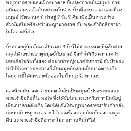
พญานาคราชแห่งเมืองบาดาล ที่แปลงกายเป็นมนุษย์ การ
อภิเษกสมรสจัดกันอย่างมโหฬาร ทั้งเมืองบาดาล และเมือง
มนุษย์ (รัตพานคร) ทำอยู่ 7 วัน 7 คืน เพื่อเป็นการสร้าง
สัมพันธไมตรีระหว่างพญานาคราช กับ พระเจ้าอือลือราชา
ในโอกาสนี้ด้วย
ทั้งสองอยู่กินกันมาเป็นเวลา 3 ปี ก็ไม่สามารถจะมีผู้สืบสาย
สกุลได้ (เพราะธาตุมนุษย์กับนาค) จึงทำให้เกิดความเศร้า
โศกเสียใจกับทั้งสอง ต่อมาเจ้าหญิงนาครินทรานี ล้มป่วยลง
ทำให้ร่างกายของนางที่เป็นมนุษย์กลายเป็นนาคตามเดิม
โดยข่าวนี้ได้แพร่สะพัดออกไปทั่วกรุงรัตพานคร
และถึงแม้นางจะร่ายมนตร์กลับเป็นมนุษย์ ประชาชนและ
พระเจ้าอือลือก็ไม่พอใจ จึงได้ขับไล่นางนาครินทรานีกลับสู่
เมืองบาดาลดังเดิม โดยได้แจ้งให้พญานาคราชมารับตัวกลับ
ก่อนกลับพญานาคราช ได้ขอเครื่องกกุธภัณฑ์ของตระกูล
คืน แต่พระเจ้าอือลือราชาไม่สามารถคืนให้ได้