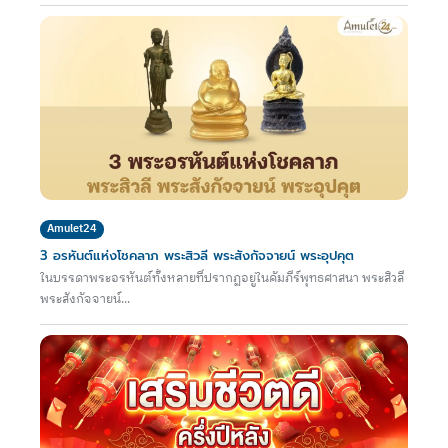
Amulet24
3 อรหันต์แห่งโชคลาภ พระสิวลี พระสังกัจจายน์ พระอุปคุต
ในบรรดาพระอรหันต์ทั้งหลายที่ปรากฏอยู่ในคัมภีร์พุทธศาสนา พระสิวลี
พระสังกัจจายน์...