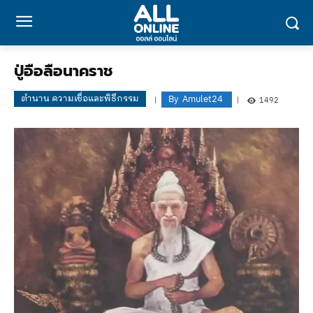
ปู่อือลือนาคราช
ตำนาน ความเชื่อและพิธีกรรม
By
Amulet24
1492