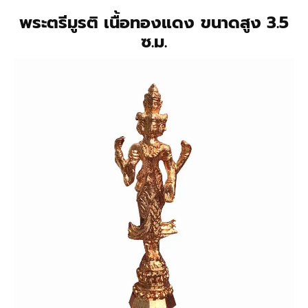
พระตรีมูรติ เนื้อทองแดง
ขนาดสูง 3.5
ซ.ม.