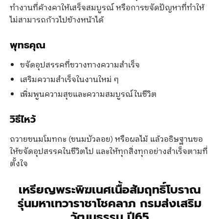
ทำงานที่ค้างคาให้เสร็จสมบูรณ์ หรือการขจัดปัญหาที่ทำให้
ไม่สามารถก้าวไปข้างหน้าได้
พุทธคุณ
ขจัดอุปสรรคที่ขวางทางความสำเร็จ
เสริมความสำเร็จในงานใหม่ ๆ
เพิ่มพูนความสุขและความสมบูรณ์ในชีวิต
วิธีไหว้
ถวายขนมโมทกะ (ขนมบัวลอย) หรือผลไม้ แล้วอธิษฐานขอ
ให้ขจัดอุปสรรคในชีวิตไป และให้ทุกสิ่งทุกอย่างสำเร็จตามที่
ตั้งใจ
เหรียญพระพิฆเนศเนื้อสัมฤทธิ์โบราณ
รุ่นมหาเทวาราชาโชคลาภ กรมส่งเสริม
วัฒนธรรม ปี65