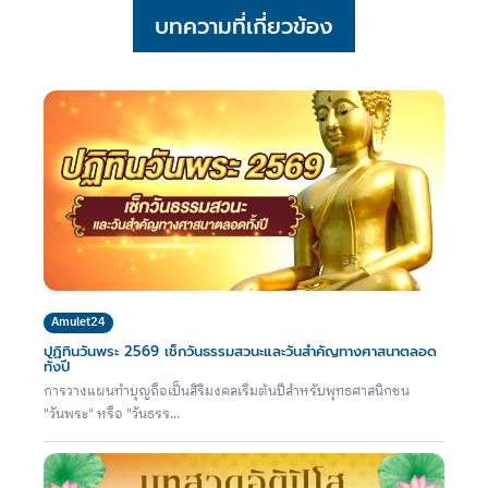
บทความที่เกี่ยวข้อง
Amulet24
ปฏิทินวันพระ 2569 เช็กวันธรรมสวนะและวันสำคัญทางศาสนาตลอด
ทั้งปี
การวางแผนทำบุญถือเป็นสิริมงคลเริ่มต้นปีสำหรับพุทธศาสนิกชน
"วันพระ" หรือ "วันธรร...