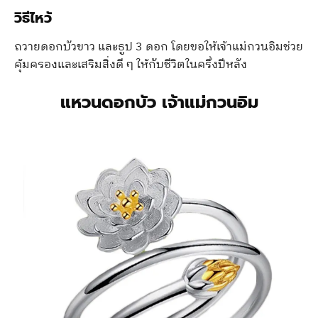
วิธีไหว้
ถวายดอกบัวขาว และธูป 3 ดอก โดยขอให้เจ้าแม่กวนอิมช่วย
คุ้มครองและเสริมสิ่งดี ๆ ให้กับชีวิตในครึ่งปีหลัง
แหวนดอกบัว เจ้าแม่กวนอิม