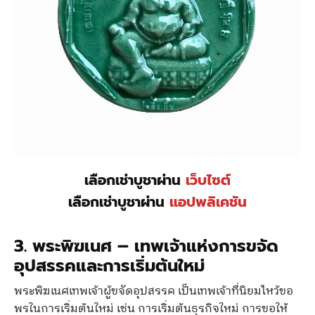
เลือกเช่าบูชาผ่าน
เว็บไซต์
เลือกเช่าบูชาผ่าน
แอปพลิเคชัน
3. พระพิฆเนศ – เทพเจ้าแห่งการขจัด
อุปสรรคและการเริ่มต้นใหม่
พระพิฆเนศเทพเจ้าผู้ขจัดอุปสรรค เป็นเทพเจ้าที่นิยมไหว้ขอ
พรในการเริ่มต้นใหม่ เช่น การเริ่มต้นธุรกิจใหม่ การขอให้