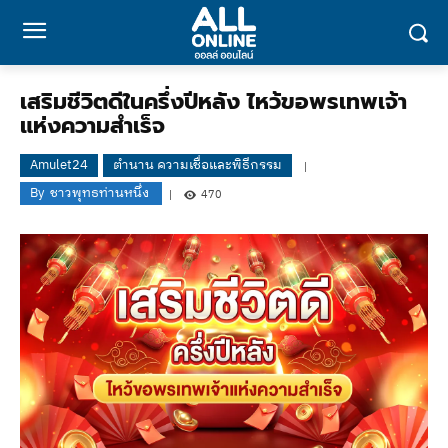
เสริมชีวิตดีในครึ่งปีหลัง ไหว้ขอพรเทพเจ้า
แห่งความสำเร็จ
Amulet24
ตำนาน ความเชื่อและพิธีกรรม
By
ชาวพุทธท่านหนึ่ง
470