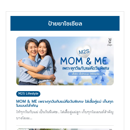
ป้ายยาโซเชียล
M2S Lifestyle
MOM & ME เพราะทุกวันกับแม่คือวันพิเศษ ใส่เสื้อคู่แม่ เก็บทุก
โมเมนต์สำคัญ
ให้ทุกวันกับแม่ เป็นวันพิเศษ.. ใส่เสื้อคู่แม่ลูก เก็บทุกโมเมนต์สำคัญ
บางโมเม...