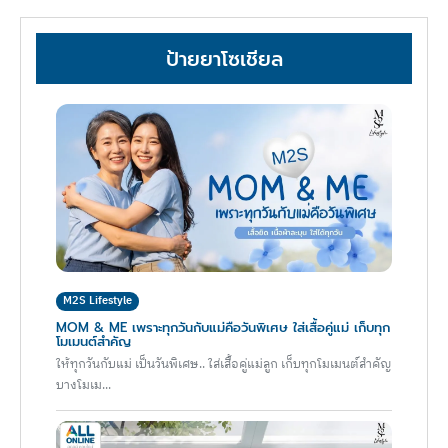
ป้ายยาโซเชียล
M2S Lifestyle
MOM & ME เพราะทุกวันกับแม่คือวันพิเศษ ใส่เสื้อคู่แม่ เก็บทุก
โมเมนต์สำคัญ
ให้ทุกวันกับแม่ เป็นวันพิเศษ.. ใส่เสื้อคู่แม่ลูก เก็บทุกโมเมนต์สำคัญ
บางโมเม...