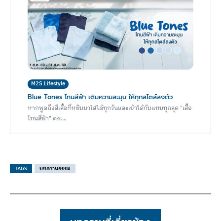
M2S Lifestyle
Blue Tones โทนสีฟ้า เติมความละมุน ให้ทุกสไตล์ลงตัว
หากพูดถึงสีเสื้อที่หยิบมาใส่ได้ทุกวันและเข้าได้กับแทบทุกลุค "เสื้อ
โทนสีฟ้า" คงเ...
TAGS
บทความธรรม