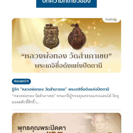
บทความที่เกี่ยวข้อง
Amulet24
รู้จัก “หลวงพ่อทอง วัดสำเภาเชย” พระเกจิชื่อดังแห่งปัตตานี
“หลวงพ่อทอง วัดสำเภาเชย” พระเกจิผู้ทรงคุณธรรมแห่งแดนใต้ วัตถุ
มงคลศักดิ์สิทธิ์ เ...