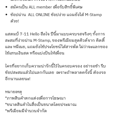
สมัครเป็น ALL member เพื่อรับสิทธิ์พิเศษ
ช้อปผ่าน ALL ONLINE ช้อปง่าย แถมยังได้ M-Stamp
ด้วย!
แสตมป์ 7-11 Hello ฮีลใจ ปีนี้มาแบบครบรสจริงๆ ทั้งการ
สะสมที่ง่ายผ่าน M-Stamp, ของพรีเมียมสุดคิวต์จาก คิตตี้
และ หมีเนย, แถมยังใช้ประโยชน์ได้สารพัด ไม่ว่าจะแลกของ
ใช้แทนเงินสด หรือแบ่งปันให้เพื่อน
ใครที่อยากเก็บความน่ารักนี้ไว้ในครอบครอง อย่ารอช้า รีบ
ช้อปสะสมแล้วไปแลกกันเลย เพราะถ้าพลาดครั้งนี้ ต้องรอ
อีกนานเลยนะ!
หมายเหตุ
*ภาพสินค้าตกแต่งเพื่อการโฆษณา
*ขนาดสินค้าในสื่อเป็นขนาดโดยประมาณ
*พรีเมียมมีจำนวนจำกัด