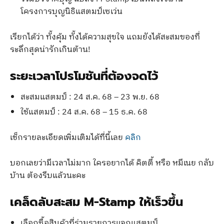
โครงการบุญนิธิแสตมป์เซเว่น
เรียกได้ว่า ทั้งคุ้ม ทั้งได้ความสุขใจ แถมยังได้สะสมของที่
ระลึกสุดน่ารักเกินต้าน!
ระยะเวลาโปรโมชันที่ต้องจดไว้
สะสมแสตมป์ : 24 ส.ค. 68 – 23 พ.ย. 68
ใช้แสตมป์ : 24 ส.ค. 68 – 15 ธ.ค. 68
เช็กรายละเอียดเพิ่มเติมได้ที่นี้เลย
คลิก
บอกเลยว่ามีเวลาไม่มาก ใครอยากได้ คิตตี้ หรือ หมีเนย กลับ
บ้าน ต้องรีบแล้วนะคะ
เคล็ดลับสะสม M-Stamp ให้เร็วขึ้น
เลือกซื้อสินค้าที่ร่วมรายการแจกแสตมป์