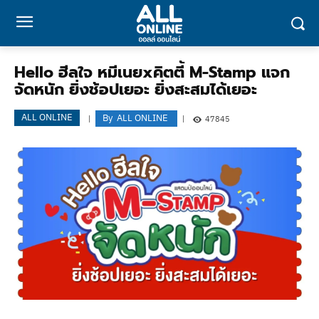
Hello ฮีลใจ หมีเนยxคิตตี้ M-Stamp แจก
จัดหนัก ยิ่งช้อปเยอะ ยิ่งสะสมได้เยอะ
ALL ONLINE
By
ALL ONLINE
47845