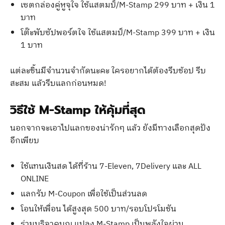
เซตกล่องคู่หูจุใจ ใช้แสตมป์/M-Stamp 299 บาท + เงิน 1
บาท
โต๊ะพับซัปพอร์ตใจ ใช้แสตมป์/M-Stamp 399 บาท + เงิน
1 บาท
แต่ละชิ้นมีจำนวนจำกัดนะคะ ใครอยากได้ต้องรีบช้อป รีบ
สะสม แล้วรีบแลกก่อนหมด!
วิธีใช้ M-Stamp ให้คุ้มที่สุด
นอกจากจะเอาไปแลกของน่ารักๆ แล้ว ยังมีทางเลือกสุดปัง
อีกเพียบ
ใช้แทนเงินสด ได้ที่ร้าน 7-Eleven, 7Delivery และ ALL
ONLINE
แลกรับ M-Coupon เพื่อใช้เป็นส่วนลด
โอนให้เพื่อน ได้สูงสุด 500 บาท/รอบโปรโมชัน
ร่วมบริจาคบุญ แปลง M-Stamp เป็นพลังใจผ่าน