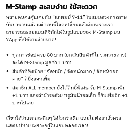
M-Stamp สะสมง่าย ใช้สะดวก
หลายคนคงคุ้นเคยกับ “แสตมป์ 7-11” ในแบบดวงกระดาษ
กันมานานแล้ว แต่ตอนนี้โลกเปลี่ยนแล้วค่ะ เพราะเรา
สามารถสะสมแบบดิจิทัลได้ในรูปแบบของ M-Stamp บน
7App ซึ่งใช้งานง่ายมาก!
ทุกการช้อปครบ 80 บาท (ยกเว้นสินค้าที่ไม่ร่วมรายการ)
จะได้ M-Stamp มูลค่า 1 บาท
สินค้าที่ติดป้าย “จัดหนัก / จัดหนักมาก / จัดหนักยก
ค่าย” ก็ยิ่งแจกเพิ่ม
สมาชิก ALL member ยังได้สิทธิ์พิเศษ รับ M-Stamp เพิ่ม
+1 บาท และถ้าชำระด้วย ทรูมันนี่วอลเล็ท ก็รับเพิ่มอีก +1
บาทไปเลย
เรียกได้ว่าสะสมเพลินๆ ได้ไวกว่าเดิม แถมไม่ต้องกลัวดวง
แสตมป์หาย เพราะอยู่ในแอปตลอดเวลา!