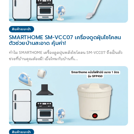
สินค้าแนะนำ
SMARTHOME SM-VCC07 เครื่องดูดฝุ่นไซโคลน
ตัวช่วยบ้านสะอาด คุ้มค่า!
ทำไม SMARTHOME เครื่องดูดฝุ่นพลังไซโคลน SM-VCC07 ถึงเป็นตัว
ช่วยที่บ้านคุณต้องมี! เบื่อไหมกับบ้านที่เ...
สินค้าแนะนำ