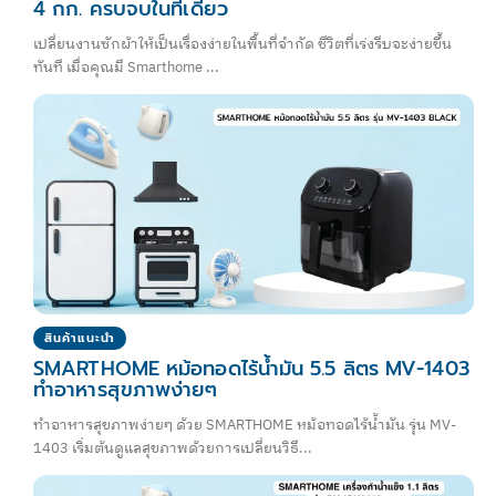
4 กก. ครบจบในที่เดียว
เปลี่ยนงานซักผ้าให้เป็นเรื่องง่ายในพื้นที่จำกัด ชีวิตที่เร่งรีบจะง่ายขึ้น
ทันที เมื่อคุณมี Smarthome ...
สินค้าแนะนำ
SMARTHOME หม้อทอดไร้น้ำมัน 5.5 ลิตร MV-1403
ทำอาหารสุขภาพง่ายๆ
ทำอาหารสุขภาพง่ายๆ ด้วย SMARTHOME หม้อทอดไร้น้ำมัน รุ่น MV-
1403 เริ่มต้นดูแลสุขภาพด้วยการเปลี่ยนวิธี...