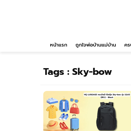
หน้าแรก
ถูกใจพ่อบ้านแม่บ้าน
คร
Tags :
Sky-bow