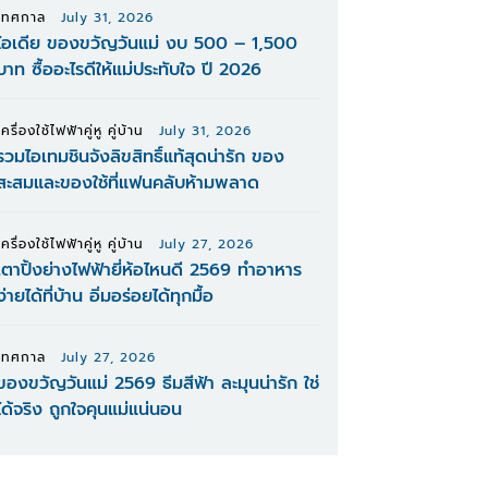
เทศกาล
July 31, 2026
ไอเดีย ของขวัญวันแม่ งบ 500 – 1,500
บาท ซื้ออะไรดีให้แม่ประทับใจ ปี 2026
เครื่องใช้ไฟฟ้าคู่หู คู่บ้าน
July 31, 2026
รวมไอเทมชินจังลิขสิทธิ์แท้สุดน่ารัก ของ
สะสมและของใช้ที่แฟนคลับห้ามพลาด
เครื่องใช้ไฟฟ้าคู่หู คู่บ้าน
July 27, 2026
เตาปิ้งย่างไฟฟ้ายี่ห้อไหนดี 2569 ทำอาหาร
ง่ายได้ที่บ้าน อิ่มอร่อยได้ทุกมื้อ
เทศกาล
July 27, 2026
ของขวัญวันแม่ 2569 ธีมสีฟ้า ละมุนน่ารัก ใช่
ได้จริง ถูกใจคุนแม่แน่นอน