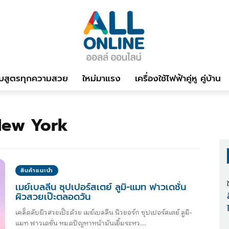
บสูตรทุกความสวย
ใหม่มาแรง
เครื่องใช้ไฟฟ้าคู่หู คู่บ้าน
New York
สินค้าแนะนำ
เมย์เบลลีน ซุปเปอร์สเตย์ ลูมิ-แมท ฟาวเดชั่น
ผิวสวยเป๊ะตลอดวัน
เคล็ดลับผิวสวยเป๊ะด้วย เมย์เบลลีน นิวยอร์ก ซุปเปอร์สเตย์ ลูมิ-
แมท ฟาวเดชั่น หมดปัญหาหน้ามันเยิ้มระหว...