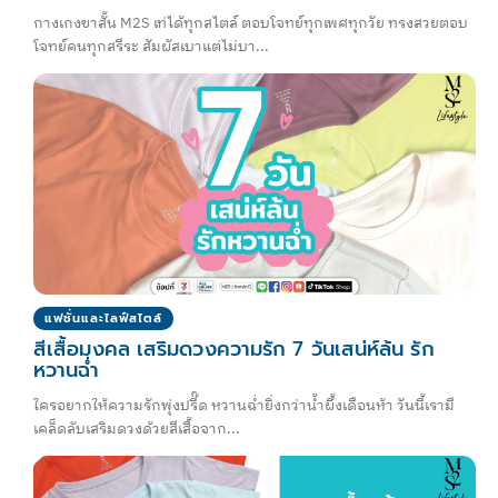
กางเกงขาสั้น M2S เท่ได้ทุกสไตล์ ตอบโจทย์ทุกเพศทุกวัย ทรงสวยตอบ
โจทย์คนทุกสรีระ สัมผัสเบาแต่ไม่บา...
แฟชั่นและไลฟ์สไตล์
สีเสื้อมงคล เสริมดวงความรัก 7 วันเสน่ห์ล้น รัก
หวานฉ่ำ
ใครอยากให้ความรักพุ่งปรี๊ด หวานฉ่ำยิ่งกว่าน้ำผึ้งเดือนห้า วันนี้เรามี
เคล็ดลับเสริมดวงด้วยสีเสื้อจาก...