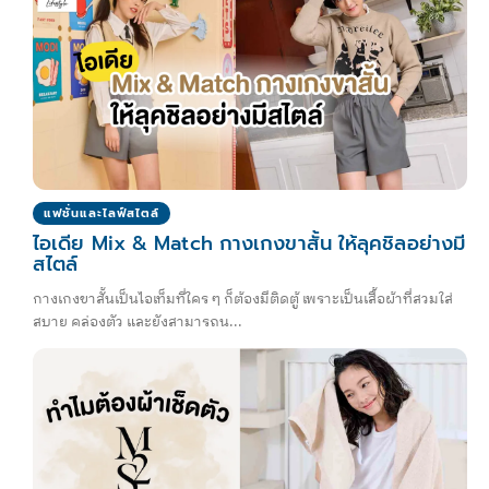
แฟชั่นและไลฟ์สไตล์
ไอเดีย Mix & Match กางเกงขาสั้น ให้ลุคชิลอย่างมี
สไตล์
กางเกงขาสั้นเป็นไอเท็มที่ใคร ๆ ก็ต้องมีติดตู้ เพราะเป็นเสื้อผ้าที่สวมใส่
สบาย คล่องตัว และยังสามารถน...