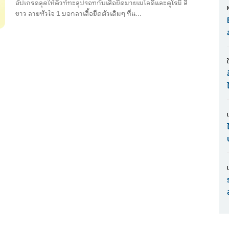
อัปเกรดลุคให้คิวท์ทะลุปรอทกับเสื้อยืดมายเมโลดี้และคุโรมิ สี
ขาว ลายหัวใจ 1 บอกลาเสื้อยืดตัวเดิมๆ ที่แ...