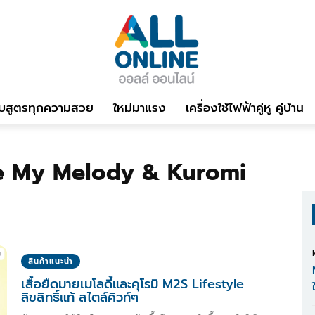
บสูตรทุกความสวย
ใหม่มาแรง
เครื่องใช้ไฟฟ้าคู่หู คู่บ้าน
le My Melody & Kuromi
สินค้าแนะนำ
เสื้อยืดมายเมโลดี้และคุโรมิ M2S Lifestyle
ลิขสิทธิ์แท้ สไตล์คิวท์ๆ