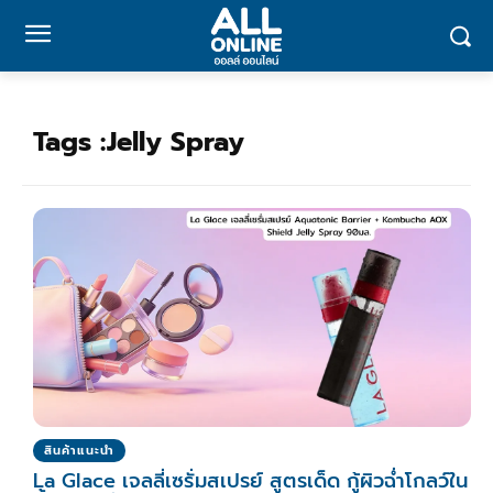
Tags :
Jelly Spray
สินค้าแนะนำ
La Glace เจลลี่เซรั่มสเปรย์ สูตรเด็ด กู้ผิวฉ่ำโกลว์ใน