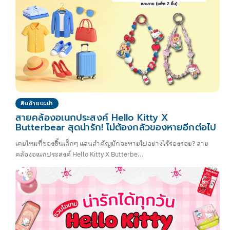
สินค้าแนะนำ
สายคล้องอเนกประสงค์ Hello Kitty X
Butterbear สุดน่ารัก! ไม่ต้องกลัวของหายอีกต่อไป
เคยไหมที่ของชิ้นเล็กๆ แสนสำคัญมักจะหายไปอย่างไร้ร่องรอย? สาย
คล้องอเนกประสงค์ Hello Kitty X Butterbe...