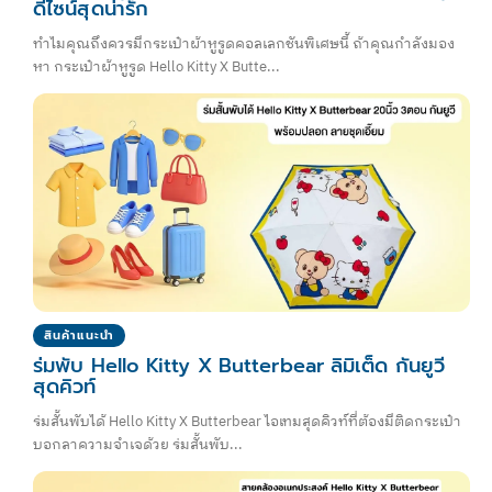
ดีไซน์สุดน่ารัก
ทำไมคุณถึงควรมีกระเป๋าผ้าหูรูดคอลเลกชันพิเศษนี้ ถ้าคุณกำลังมอง
หา กระเป๋าผ้าหูรูด Hello Kitty X Butte...
สินค้าแนะนำ
ร่มพับ Hello Kitty X Butterbear ลิมิเต็ด กันยูวี
สุดคิวท์
ร่มสั้นพับได้ Hello Kitty X Butterbear ไอเทมสุดคิวท์ที่ต้องมีติดกระเป๋า
บอกลาความจำเจด้วย ร่มสั้นพับ...