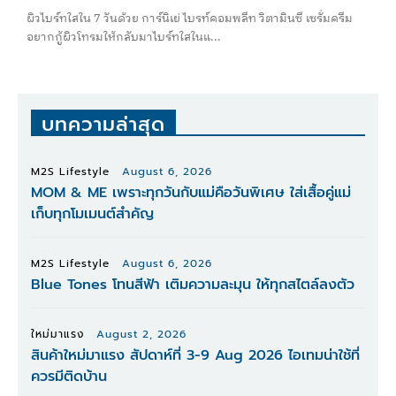
ผิวไบร์ทใสใน 7 วันด้วย การ์นิเย่ ไบรท์คอมพลีท วิตามินซี เซรั่มครีม
อยากกู้ผิวโทรมให้กลับมาไบร์ทใสในแ...
บทความล่าสุด
M2S Lifestyle
August 6, 2026
MOM & ME เพราะทุกวันกับแม่คือวันพิเศษ ใส่เสื้อคู่แม่
เก็บทุกโมเมนต์สำคัญ
M2S Lifestyle
August 6, 2026
Blue Tones โทนสีฟ้า เติมความละมุน ให้ทุกสไตล์ลงตัว
ใหม่มาแรง
August 2, 2026
สินค้าใหม่มาแรง สัปดาห์ที่ 3-9 Aug 2026 ไอเทมน่าใช้ที่
ควรมีติดบ้าน