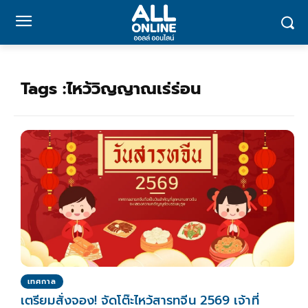
Tags :
ไหว้วิญญาณเร่ร่อน
เทศกาล
เตรียมสั่งจอง! จัดโต๊ะไหว้สารทจีน 2569 เจ้าที่