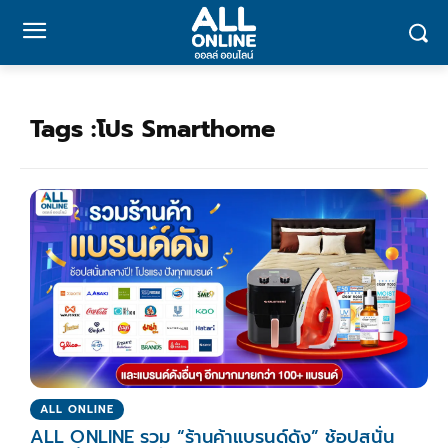
Tags :
โปร Smarthome
ALL ONLINE
ALL ONLINE รวม “ร้านค้าแบรนด์ดัง” ช้อปสนั่น