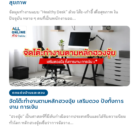
สุขภาพ
จัดมุมทำงานแบบ “Healthy Desk” ด้วย โต๊ะ-เก้าอี้ เพื่อสุขภาพ ใน
ปัจจุบัน หลาย ๆ คนที่เป็นพนักงานออ...
ตกแต่งบ้านและสวน
จัดโต๊ะทำงานตามหลักฮวงจุ้ย เสริมดวง ปังทั้งการ
งาน การเงิน
“ฮวงจุ้ย” เป็นศาสตร์ที่มีต้นกำเนิดจากประเทศจีนและได้รับความนิยม
ทั่วโลก หลักฮวงจุ้ยเชื่อว่าการจัดวาง...