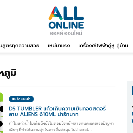
บสูตรทุกความสวย
ใหม่มาแรง
เครื่องใช้ไฟฟ้าคู่หู คู่บ้าน
หภูมิ
สินค้าแนะนำ
DS TUMBLER แก้วเก็บความเย็นทอยสตอรี่
ลาย ALIENS 610ML น่ารักมาก
ทำไมแก้วน้ำใบเดิมถึงยังไม่ตอบโจทย์ หลายคนคงเคยเจอปัญหา
เดิมๆ ที่ทำให้ความสุขในการดื่มสะดุด ไม่ว่าจะเป...